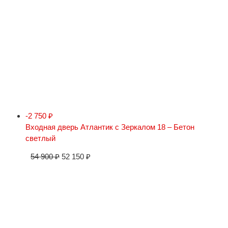
-2 750
₽
Входная дверь Атлантик с Зеркалом 18 – Бетон
светлый
54 900
₽
52 150
₽