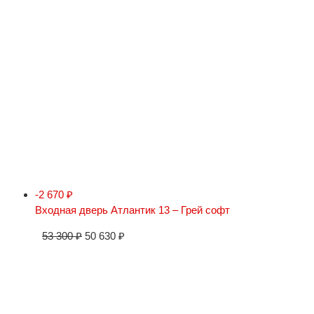
-2 670
₽
Входная дверь Атлантик 13 – Грей софт
53 300
₽
50 630
₽