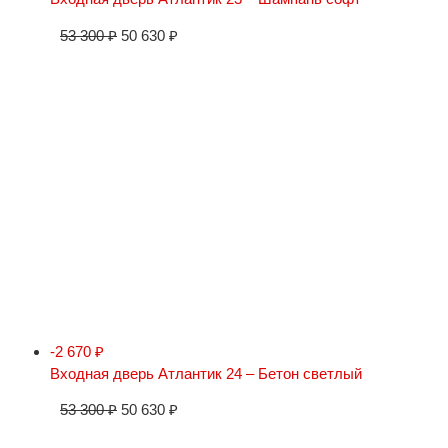
53 300
₽
50 630
₽
-2 670
₽
Входная дверь Атлантик 24 – Бетон светлый
53 300
₽
50 630
₽