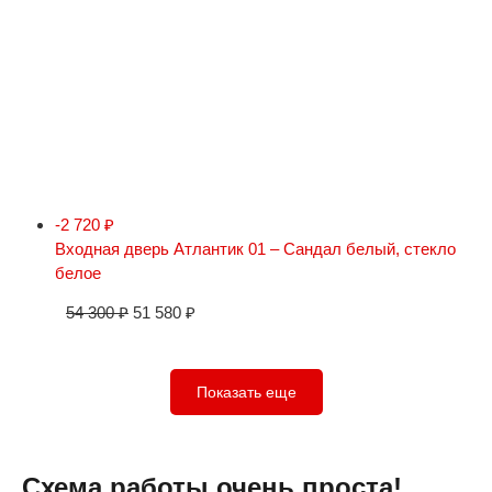
-2 720
₽
Входная дверь Атлантик 01 – Сандал белый, стекло
белое
54 300
₽
51 580
₽
Показать еще
Схема работы очень проста!