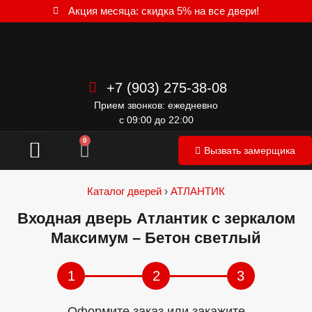
Акция месяца: скидка 5% на все двери!
+7 (903) 275-38-08
Прием звонков: ежедневно
с 09:00 до 22:00
Межкомнатные двери
0
Вызвать замерщика
Каталог дверей
›
АТЛАНТИК
Входная дверь Атлантик с зеркалом
Максимум – Бетон светлый
1
2
3
Оформите заказ или закажите