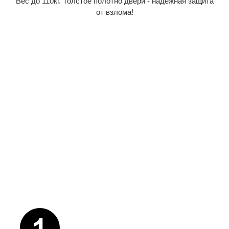
Вес до 110кг. Толстое полотно двери - надежная защита
от взлома!