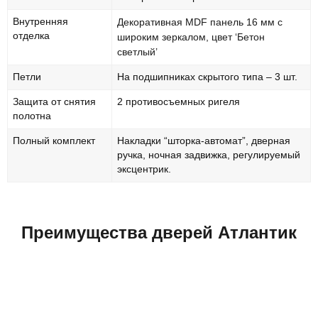
Внутренняя
Декоративная MDF панель 16 мм с
отделка
широким зеркалом, цвет ‘Бетон
светлый’
Петли
На подшипниках скрытого типа – 3 шт.
Защита от снятия
2 противосъемных ригеля
полотна
Полный комплект
Накладки “шторка-автомат”, дверная
ручка, ночная задвижка, регулируемый
эксцентрик.
Преимущества дверей Атлантик