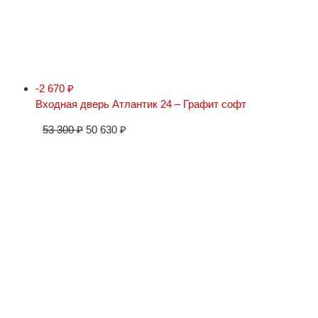
-2 670
₽
Входная дверь Атлантик 24 – Графит софт
53 300
₽
50 630
₽