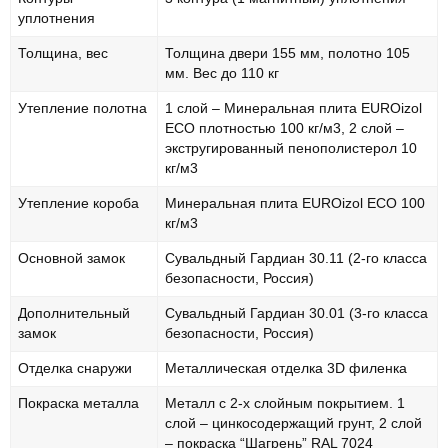
уплотнения
Толщина, вес
Толщина двери 155 мм, полотно 105
мм. Вес до 110 кг
Утепление полотна
1 слой – Минеральная плита EUROizol
ECO плотностью 100 кг/м3, 2 слой –
экстругированный пенополистерол 10
кг/м3
Утепление короба
Минеральная плита EUROizol ECO 100
кг/м3
Основной замок
Сувальдный Гардиан 30.11 (2-го класса
безопасности, Россия)
Дополнительный
Сувальдный Гардиан 30.01 (3-го класса
замок
безопасности, Россия)
Отделка снаружи
Металлическая отделка 3D филенка
Покраска металла
Металл с 2-х слойным покрытием. 1
слой – цинкосодержащий грунт, 2 слой
– покраска “Шагрень” RAL 7024