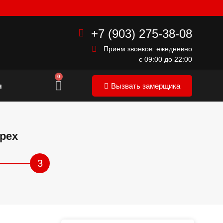
+7 (903) 275-38-08
Прием звонков: ежедневно
с 09:00 до 22:00
0
я
Вызвать замерщика
рех
3