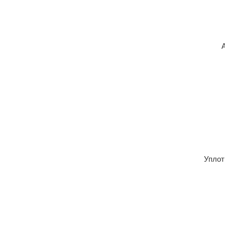
Уплот