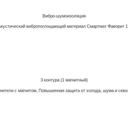
Вибро-шумоизоляция
Акустический вибропоглощающий материал Смартмат Фаворит 1
3 контура (1 магнитный)
нители с магнитом. Повышенная защита от холода, шума и скво