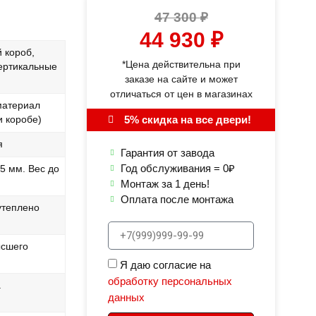
47 300
₽
44 930
₽
 короб,
*Цена действительна при
ертикальные
заказе на сайте и может
отличаться от цен в магазинах
материал
5% скидка на все двери!
и коробе)
я
Гарантия от завода
Год обслуживания = 0₽
5 мм. Вес до
Монтаж за 1 день!
Оплата после монтажа
утеплено
ысшего
Я даю согласие на
обработку персональных
а
данных