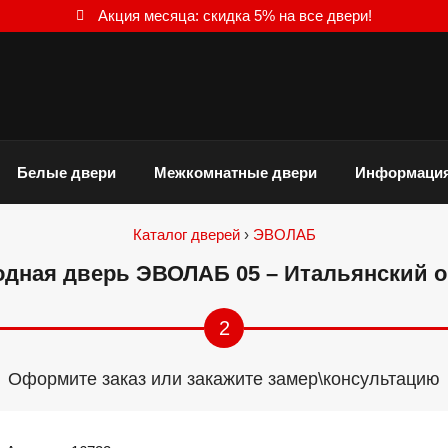
Акция месяца: скидка 5% на все двери!
Белые двери
Межкомнатные двери
Информаци
Каталог дверей
›
ЭВОЛАБ
одная дверь ЭВОЛАБ 05 – Итальянский о
2
Оформите заказ или закажите замер\консультацию