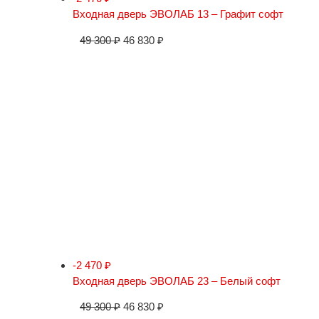
Входная дверь ЭВОЛАБ 13 – Графит софт
49 300
₽
46 830
₽
-2 470
₽
Входная дверь ЭВОЛАБ 23 – Белый софт
49 300
₽
46 830
₽