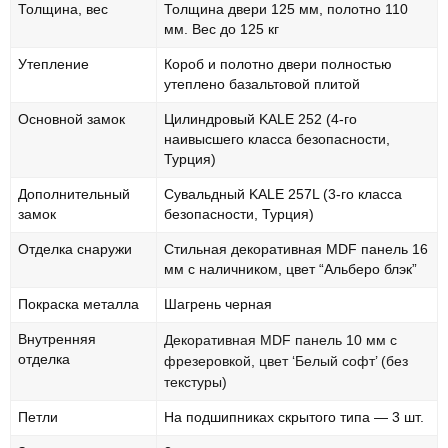
Толщина, вес
Толщина двери 125 мм, полотно 110
мм. Вес до 125 кг
Утепление
Короб и полотно двери полностью
утеплено базальтовой плитой
Основной замок
Цилиндровый KALE 252 (4-го
наивысшего класса безопасности,
Турция)
Дополнительный
Сувальдный KALE 257L (3-го класса
замок
безопасности, Турция)
Отделка снаружи
Стильная декоративная MDF панель 16
мм с наличником, цвет “Альберо блэк”
Покраска металла
Шагрень черная
Внутренняя
Декоративная MDF панель 10 мм с
отделка
фрезеровкой, цвет ‘Белый софт’ (без
текстуры)
Петли
На подшипниках скрытого типа — 3 шт.