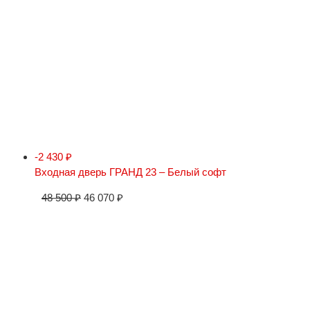
-2 430
₽
Входная дверь ГРАНД 23 – Белый софт
48 500
₽
46 070
₽