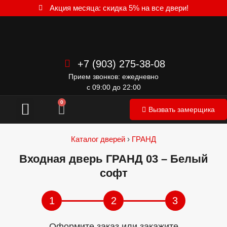
Акция месяца: скидка 5% на все двери!
+7 (903) 275-38-08
Прием звонков: ежедневно
с 09:00 до 22:00
Межкомнатные двери
0
Вызвать замерщика
Каталог дверей
›
ГРАНД
Входная дверь ГРАНД 03 – Белый
софт
1
2
3
Оформите заказ или закажите