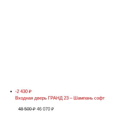
-2 430
₽
Входная дверь ГРАНД 23 – Шампань софт
48 500
₽
46 070
₽