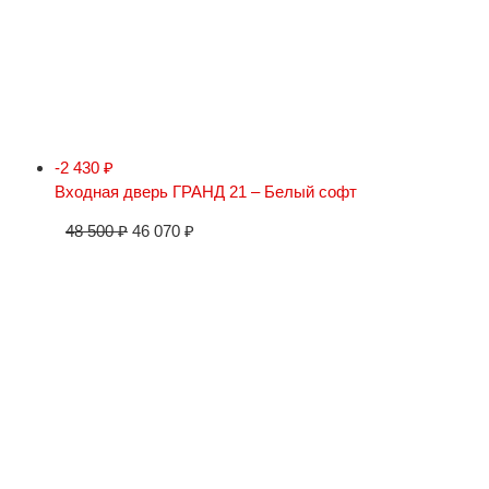
-2 430
₽
Входная дверь ГРАНД 21 – Белый софт
48 500
₽
46 070
₽