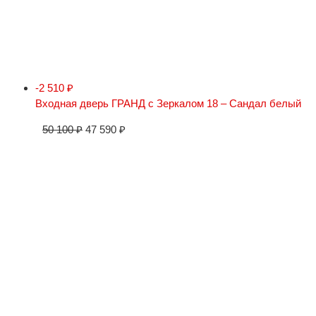
-2 510
₽
Входная дверь ГРАНД с Зеркалом 18 – Сандал белый
50 100
₽
47 590
₽