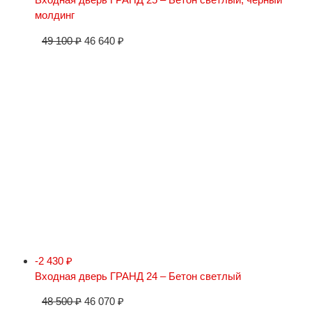
молдинг
49 100
₽
46 640
₽
-2 430
₽
Входная дверь ГРАНД 24 – Бетон светлый
48 500
₽
46 070
₽