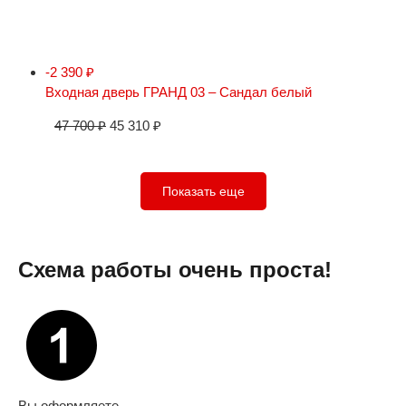
-2 390
₽
Входная дверь ГРАНД 03 – Сандал белый
47 700
₽
45 310
₽
Показать еще
Схема работы очень проста!
Вы оформляете