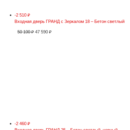
-2 510
₽
Входная дверь ГРАНД с Зеркалом 18 – Бетон светлый
50 100
₽
47 590
₽
-2 460
₽
Входная дверь ГРАНД 25 – Бетон светлый, черный