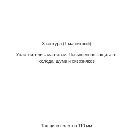
3 контура (1 магнитный)
Уплотнители с магнитом. Повышенная защита от
холода, шума и сквозняков
Толщина полотна 110 мм