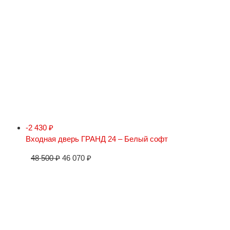
-2 430
₽
Входная дверь ГРАНД 24 – Белый софт
48 500
₽
46 070
₽