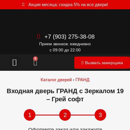
Акция месяца: скидка 5% на все двери!
+7 (903) 275-38-08
Прием звонков: ежедневно
с 09:00 до 22:00
Межкомнатные двери
0
Вызвать замерщика
Каталог дверей
›
ГРАНД
Входная дверь ГРАНД с Зеркалом 19
– Грей софт
1
2
3
Оформите заказ или закажите