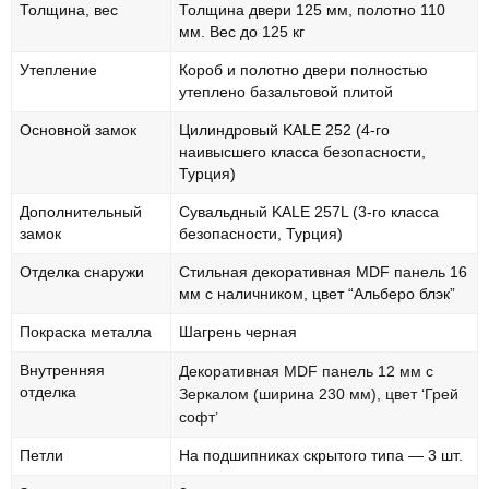
Толщина, вес
Толщина двери 125 мм, полотно 110
мм. Вес до 125 кг
Утепление
Короб и полотно двери полностью
утеплено базальтовой плитой
Основной замок
Цилиндровый KALE 252 (4-го
наивысшего класса безопасности,
Турция)
Дополнительный
Сувальдный KALE 257L (3-го класса
замок
безопасности, Турция)
Отделка снаружи
Стильная декоративная MDF панель 16
мм с наличником, цвет “Альберо блэк”
Покраска металла
Шагрень черная
Внутренняя
Декоративная MDF панель 12 мм с
отделка
Зеркалом (ширина 230 мм), цвет ‘Грей
софт’
Петли
На подшипниках скрытого типа — 3 шт.