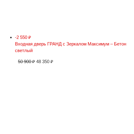
-2 550
₽
Входная дверь ГРАНД с Зеркалом Максимум – Бетон
светлый
50 900
₽
48 350
₽