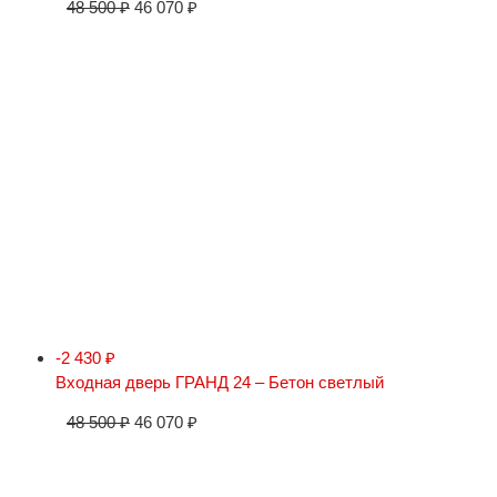
48 500
₽
46 070
₽
-2 430
₽
Входная дверь ГРАНД 24 – Бетон светлый
48 500
₽
46 070
₽