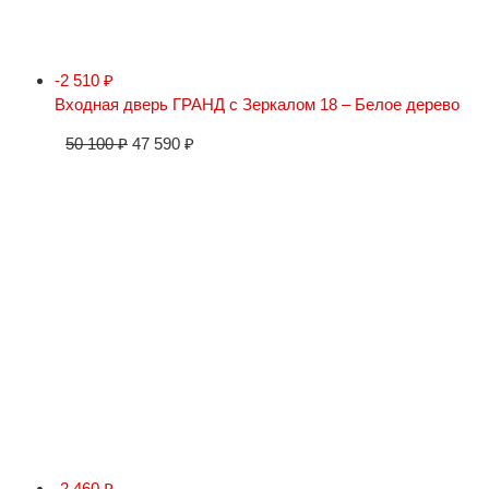
-2 510
₽
Входная дверь ГРАНД с Зеркалом 18 – Белое дерево
50 100
₽
47 590
₽
-2 460
₽