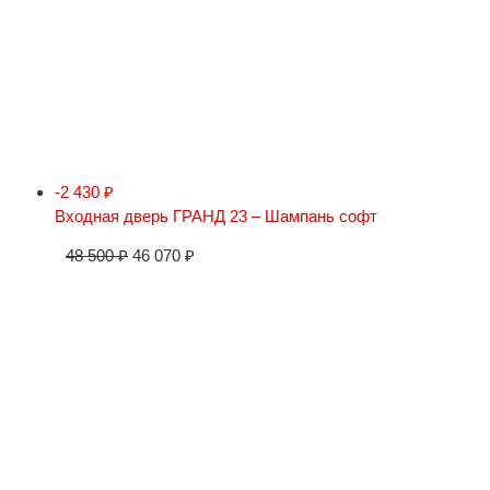
-2 430
₽
Входная дверь ГРАНД 23 – Шампань софт
48 500
₽
46 070
₽