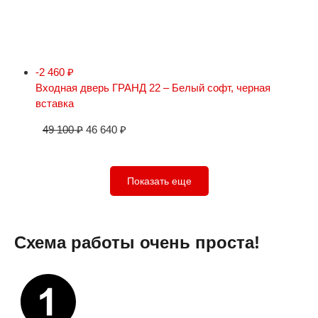
-2 460
₽
Входная дверь ГРАНД 22 – Белый софт, черная
вставка
49 100
₽
46 640
₽
Показать еще
Схема работы очень проста!