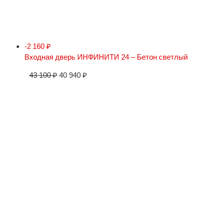
-2 160
₽
Входная дверь ИНФИНИТИ 24 – Бетон светлый
43 100
₽
40 940
₽