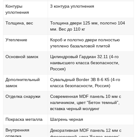
Контуры
3 контура уплотнения
уплотнения
Толщина, вес
Толщина двери 125 мм, полотно 104
мм. Вес до 110 кг
Утепление
Короб и полотно двери полностью
утеплено базальтовой плитой
Основной замок
Цилиндровый Гардиан 32.11 (4-го
наивысшего класса безопасности,
Россия)
Дополнительный
Сувальдный Border ЗВ 8-6 К5 (4-го
замок
класса безопасности, Россия)
Отделка снаружи
Современная MDF панель 10 мм с
наличником, цвет “Бетон темный”,
вставка черный молдинг
Покраска металла
Шагрень черная
Внутренняя
Декоративная MDF панель 12 мм с
отделка
фрезеровкой, цвет ‘Белое дерево’,