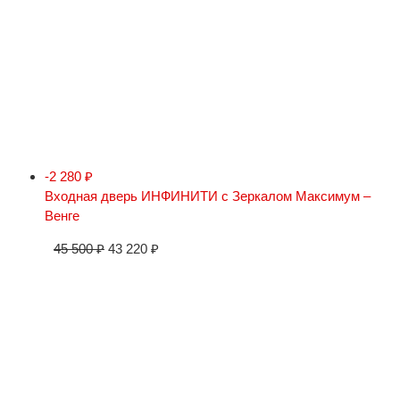
-2 280
₽
Входная дверь ИНФИНИТИ с Зеркалом Максимум –
Венге
45 500
₽
43 220
₽