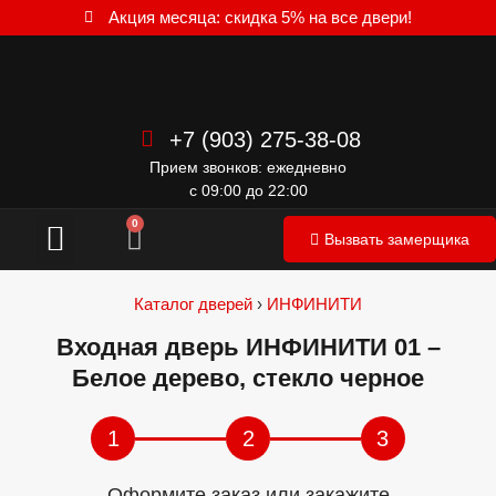
Акция месяца: скидка 5% на все двери!
+7 (903) 275-38-08
Прием звонков: ежедневно
с 09:00 до 22:00
Межкомнатные двери
0
Вызвать замерщика
Каталог дверей
›
ИНФИНИТИ
Входная дверь ИНФИНИТИ 01 –
Белое дерево, стекло черное
1
2
3
Оформите заказ или закажите