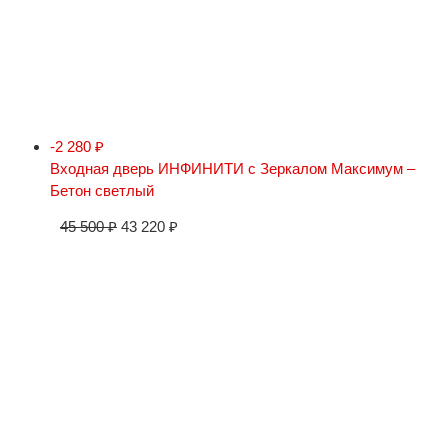
-2 280
₽
Входная дверь ИНФИНИТИ с Зеркалом Максимум –
Бетон светлый
45 500
₽
43 220
₽