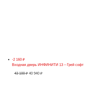
-2 160
₽
Входная дверь ИНФИНИТИ 13 – Грей софт
43 100
₽
40 940
₽