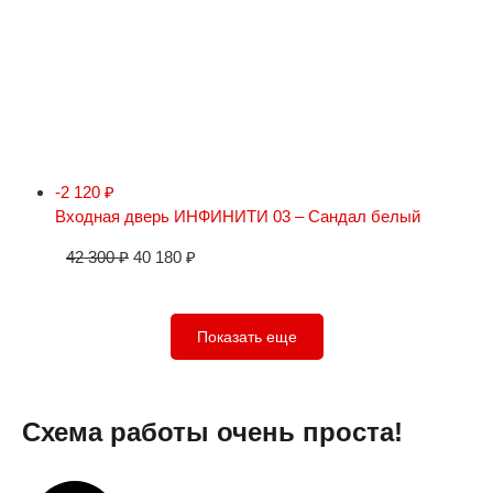
-2 120
₽
Входная дверь ИНФИНИТИ 03 – Сандал белый
42 300
₽
40 180
₽
Показать еще
Схема работы очень проста!