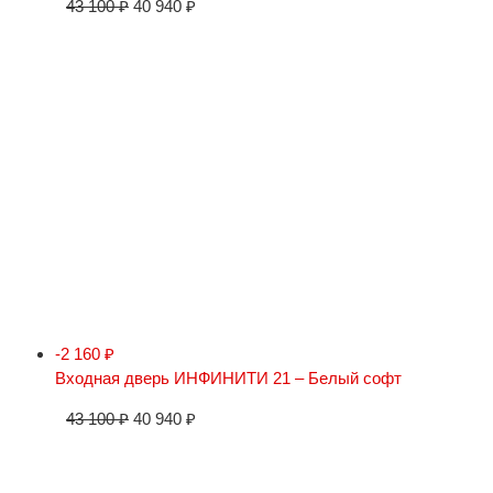
43 100
₽
40 940
₽
-2 160
₽
Входная дверь ИНФИНИТИ 21 – Белый софт
43 100
₽
40 940
₽