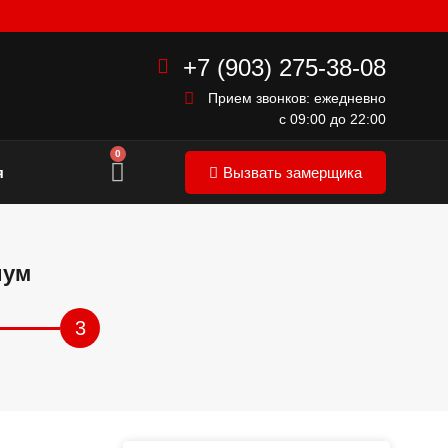
+7 (903) 275-38-08
Прием звонков: ежедневно
с 09:00 до 22:00
0
я
Вызвать замерщика
иум
3