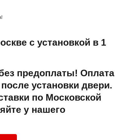
а!
оскве с установкой в 1
без предоплаты! Оплата
после установки двери.
ставки по Московской
яйте у нашего