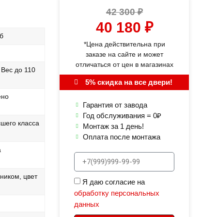
42 300
₽
40 180
₽
б
*Цена действительна при
заказе на сайте и может
отличаться от цен в магазинах
 Вес до 110
5% скидка на все двери!
ено
Гарантия от завода
Год обслуживания = 0₽
сшего класса
Монтаж за 1 день!
Оплата после монтажа
а
ником, цвет
Я даю согласие на
обработку персональных
данных