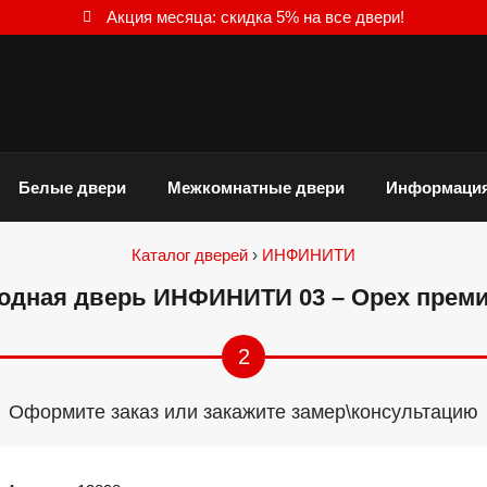
Акция месяца: скидка 5% на все двери!
Белые двери
Межкомнатные двери
Информаци
Каталог дверей
›
ИНФИНИТИ
одная дверь ИНФИНИТИ 03 – Орех прем
2
Оформите заказ или закажите замер\консультацию