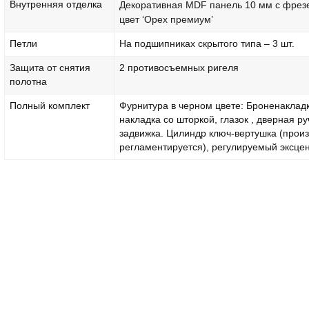
Внутренняя отделка
Декоративная MDF панель 10 мм с фрез
цвет ‘Орех премиум’
Петли
На подшипниках скрытого типа – 3 шт.
Защита от снятия
2 противосъемных ригеля
полотна
Полный комплект
Фурнитура в черном цвете: Броненакладк
накладка со шторкой, глазок , дверная ру
задвижка. Цилиндр ключ-вертушка (прои
регламентируется), регулируемый эксцен