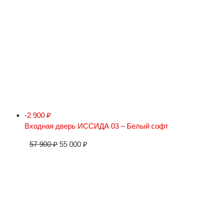
-2 900
₽
Входная дверь ИССИДА 03 – Белый софт
57 900
₽
55 000
₽