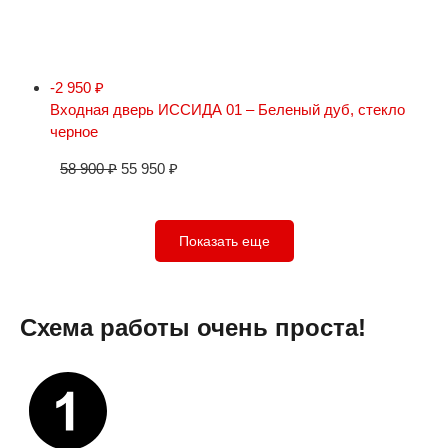
-2 950
₽
Входная дверь ИССИДА 01 – Беленый дуб, стекло
черное
58 900
₽
55 950
₽
Показать еще
Схема работы очень проста!