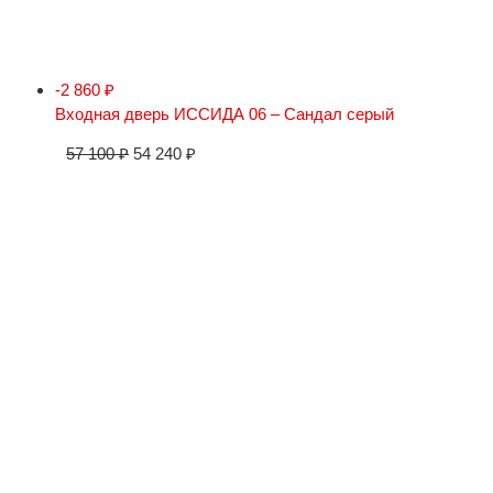
-2 860
₽
Входная дверь ИССИДА 06 – Сандал серый
57 100
₽
54 240
₽