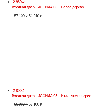
-2 860
₽
Входная дверь ИССИДА 06 – Белое дерево
57 100
₽
54 240
₽
-2 800
₽
Входная дверь ИССИДА 05 – Итальянский орех
55 900
₽
53 100
₽