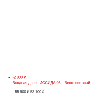
-2 800
₽
Входная дверь ИССИДА 05 – Венге светлый
55 900
₽
53 100
₽