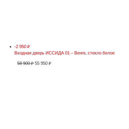
-2 950
₽
Входная дверь ИССИДА 01 – Венге, стекло белое
58 900
₽
55 950
₽