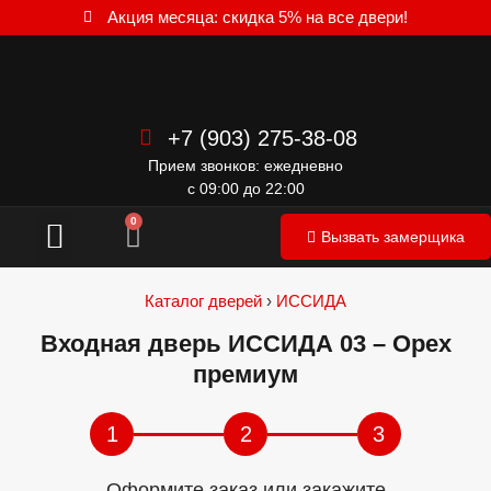
Акция месяца: скидка 5% на все двери!
+7 (903) 275-38-08
Прием звонков: ежедневно
с 09:00 до 22:00
Межкомнатные двери
0
Вызвать замерщика
Каталог дверей
›
ИССИДА
Входная дверь ИССИДА 03 – Орех
премиум
1
2
3
Оформите заказ или закажите