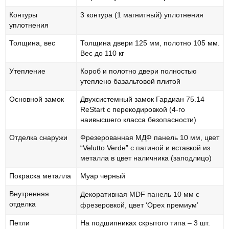
Контуры
3 контура (1 магнитный) уплотнения
уплотнения
Толщина, вес
Толщина двери 125 мм, полотно 105 мм.
Вес до 110 кг
Утепление
Короб и полотно двери полностью
утеплено базальтовой плитой
Основной замок
Двухсистемный замок Гардиан 75.14
ReStart с перекодировкой (4-го
наивысшего класса безопасности)
Отделка снаружи
Фрезерованная МДФ панель 10 мм, цвет
“Velutto Verde” с патиной и вставкой из
металла в цвет наличника (заподлицо)
Покраска металла
Муар черный
Внутренняя
Декоративная MDF панель 10 мм с
отделка
фрезеровкой, цвет ‘Орех премиум’
Петли
На подшипниках скрытого типа – 3 шт.