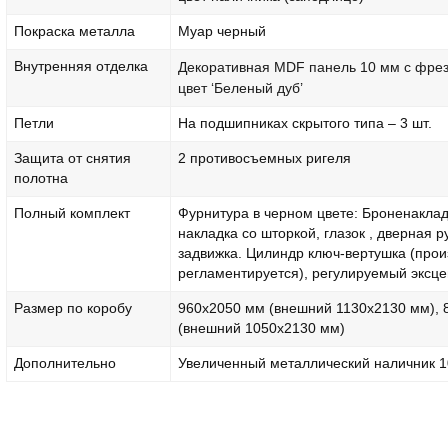
Покраска металла
Муар черный
Внутренняя отделка
Декоративная MDF панель 10 мм с фрез
цвет ‘Беленый дуб’
Петли
На подшипниках скрытого типа – 3 шт.
Защита от снятия
2 противосъемных ригеля
полотна
Полный комплект
Фурнитура в черном цвете: Броненаклад
накладка со шторкой, глазок , дверная р
задвижка. Цилиндр ключ-вертушка (прои
регламентируется), регулируемый эксце
Размер по коробу
960х2050 мм (внешний 1130х2130 мм), 
(внешний 1050х2130 мм)
Дополнительно
Увеличенный металлический наличник 