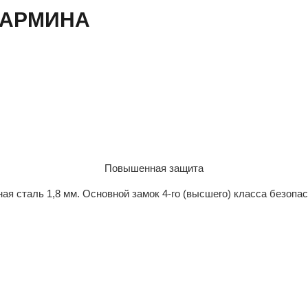
 КАРМИНА
Повышенная защита
ая сталь 1,8 мм. Основной замок 4-го (высшего) класса безопа