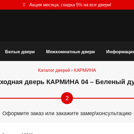
Акция месяца: скидка 5% на все двери!
Белые двери
Межкомнатные двери
Информаци
Каталог дверей
›
КАРМИНА
ходная дверь КАРМИНА 04 – Беленый д
2
Оформите заказ или закажите замер\консультацию