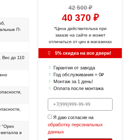
42 500
₽
40 370
₽
об,
*Цена действительна при
кальные П-
заказе на сайте и может
отличаться от цен в магазинах
5% скидка на все двери!
 Вес до 110
Гарантия от завода
Год обслуживания = 0₽
лено
Монтаж за 1 день!
Оплата после монтажа
опасности,
опасности,
Я даю согласие на
обработку персональных
 “Орех
данных
 металла в