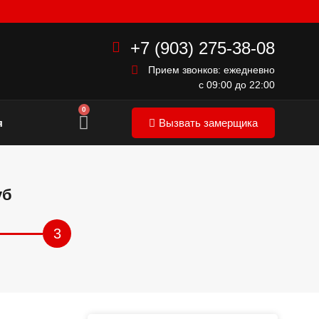
+7 (903) 275-38-08
Прием звонков: ежедневно
с 09:00 до 22:00
0
я
Вызвать замерщика
уб
3