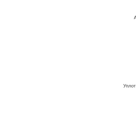
Уплот