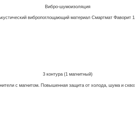
Вибро-шумоизоляция
Акустический вибропоглощающий материал Смартмат Фаворит 1
3 контура (1 магнитный)
нители с магнитом. Повышенная защита от холода, шума и скво