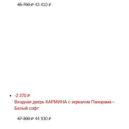
45 700
₽
43 410
₽
-2 370
₽
Входная дверь КАРМИНА с зеркалом Панорама –
Белый софт
47 300
₽
44 930
₽