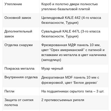
Утепление
Короб и полотно двери полностью
утеплено базальтовой плитой
Основной замок
Цилиндровый KALE 442 (4-го класса
безопасности, Турция)
Дополнительный
Сувальдный KALE 447L (3-го класса
замок
безопасности, Турция)
Отделка снаружи
Фрезерованная МДФ панель 10 мм,
цвет “Орех американский” с патиной и
вставками из металла в цвет наличника
(заподлицо)
Покраска металла
Муар черный
Внутренняя отделка
Декоративная MDF панель 10 мм с
фрезеровкой, цвет ‘Белое дерево’
Петли
На подшипниках скрытого типа – 3 шт.
Защита от снятия
2 противосъемных ригеля
полотна