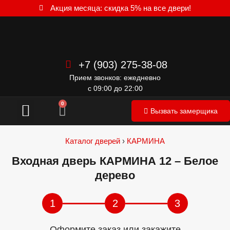
Акция месяца: скидка 5% на все двери!
+7 (903) 275-38-08
Прием звонков: ежедневно
с 09:00 до 22:00
Межкомнатные двери
0
Вызвать замерщика
Каталог дверей
›
КАРМИНА
Входная дверь КАРМИНА 12 – Белое
дерево
1
2
3
Оформите заказ или закажите