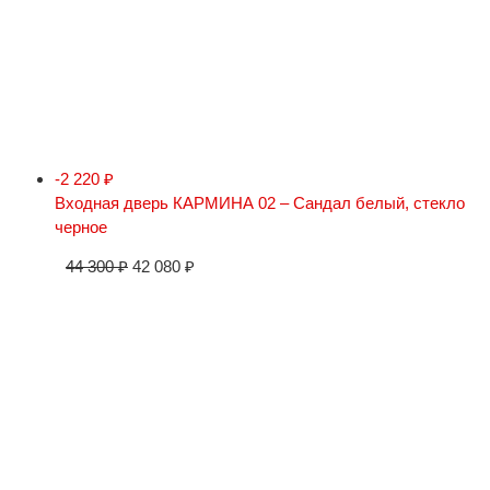
-2 220
₽
Входная дверь КАРМИНА 02 – Сандал белый, стекло
черное
44 300
₽
42 080
₽