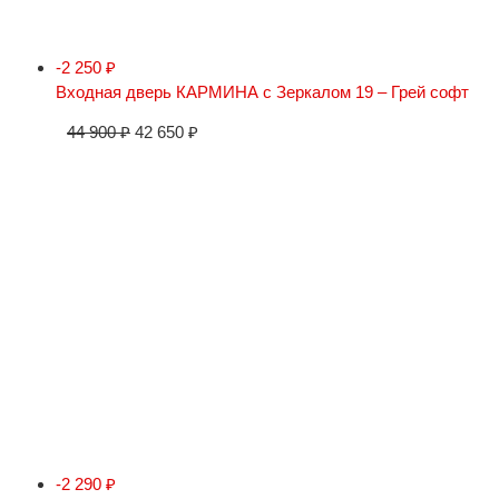
-2 250
₽
Входная дверь КАРМИНА с Зеркалом 19 – Грей софт
44 900
₽
42 650
₽
-2 290
₽