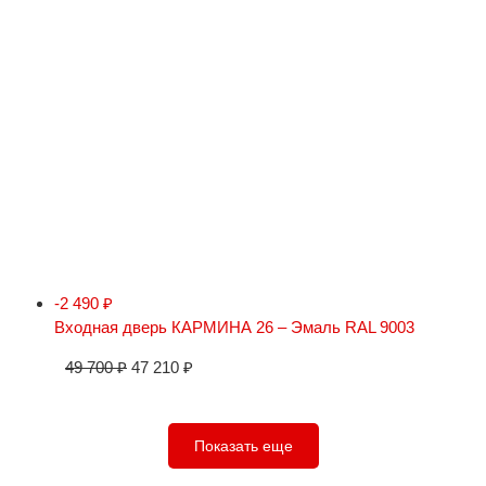
-2 490
₽
Входная дверь КАРМИНА 26 – Эмаль RAL 9003
49 700
₽
47 210
₽
Показать еще