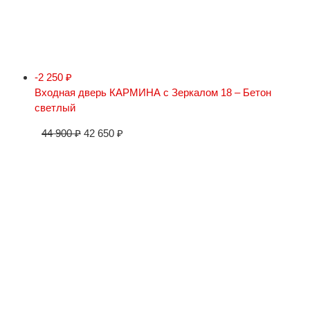
-2 250
₽
Входная дверь КАРМИНА с Зеркалом 18 – Бетон
светлый
44 900
₽
42 650
₽