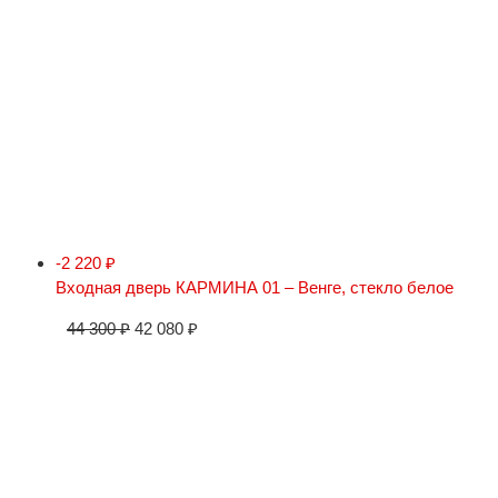
-2 220
₽
Входная дверь КАРМИНА 01 – Венге, стекло белое
44 300
₽
42 080
₽