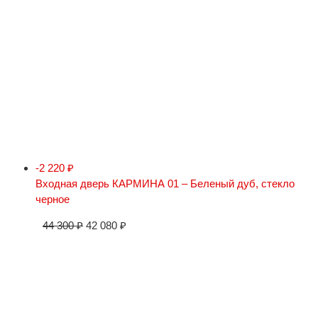
-2 220
₽
Входная дверь КАРМИНА 01 – Беленый дуб, стекло
черное
44 300
₽
42 080
₽