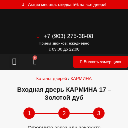
Акция месяца: скидка 5% на все двери!
+7 (903) 275-38-08
Прием звонков: ежедневно
с 09:00 до 22:00
Межкомнатные двери
0
Вызвать замерщика
Каталог дверей
›
КАРМИНА
Входная дверь КАРМИНА 17 –
Золотой дуб
1
2
3
Оформите заказ или закажите