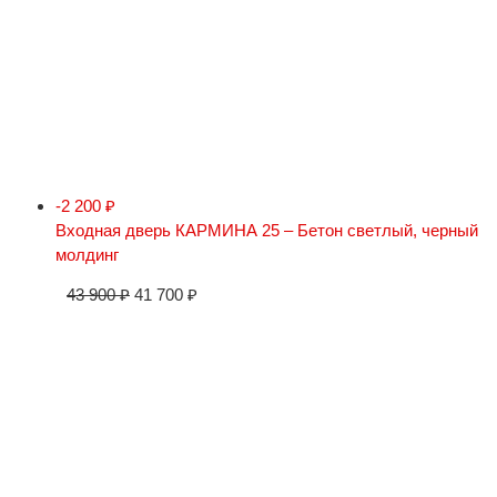
-2 200
₽
Входная дверь КАРМИНА 25 – Бетон светлый, черный
молдинг
43 900
₽
41 700
₽