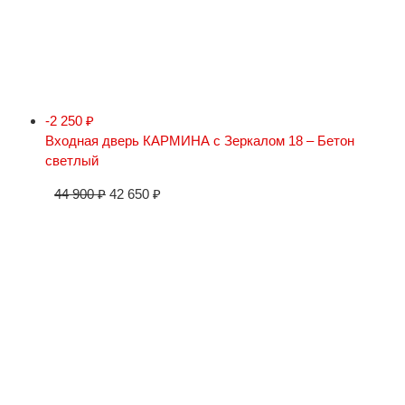
-2 250
₽
Входная дверь КАРМИНА с Зеркалом 18 – Бетон
светлый
44 900
₽
42 650
₽