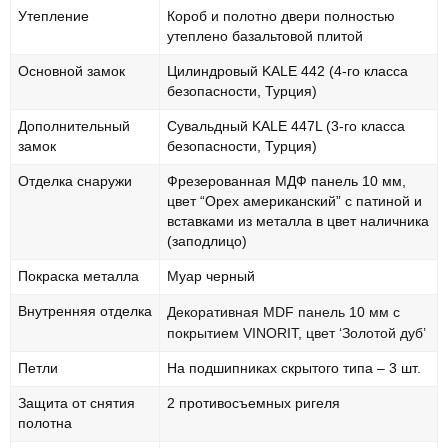
Утепление
Короб и полотно двери полностью
утеплено базальтовой плитой
Основной замок
Цилиндровый KALE 442 (4-го класса
безопасности, Турция)
Дополнительный
Сувальдный KALE 447L (3-го класса
замок
безопасности, Турция)
Отделка снаружи
Фрезерованная МДФ панель 10 мм,
цвет “Орех американский” с патиной и
вставками из металла в цвет наличника
(заподлицо)
Покраска металла
Муар черный
Внутренняя отделка
Декоративная MDF панель 10 мм с
покрытием VINORIT, цвет ‘Золотой дуб’
Петли
На подшипниках скрытого типа – 3 шт.
Защита от снятия
2 противосъемных ригеля
полотна