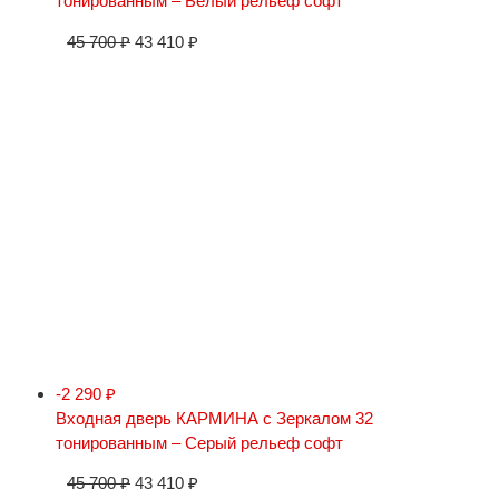
тонированным – Белый рельеф софт
45 700
₽
43 410
₽
-2 290
₽
Входная дверь КАРМИНА с Зеркалом 32
тонированным – Серый рельеф софт
45 700
₽
43 410
₽