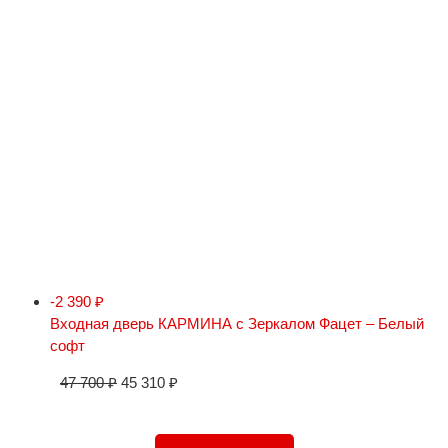
-2 390
₽
Входная дверь КАРМИНА с Зеркалом Фацет – Белый
софт
47 700
₽
45 310
₽