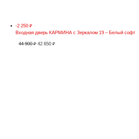
-2 250
₽
Входная дверь КАРМИНА с Зеркалом 19 – Белый софт
44 900
₽
42 650
₽