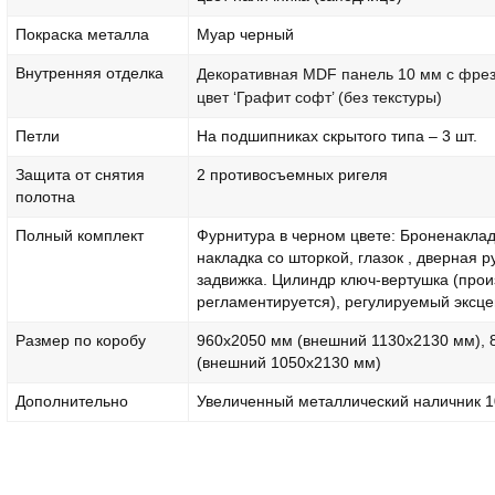
Покраска металла
Муар черный
Внутренняя отделка
Декоративная MDF панель 10 мм с фрез
цвет ‘Графит софт’ (без текстуры)
Петли
На подшипниках скрытого типа – 3 шт.
Защита от снятия
2 противосъемных ригеля
полотна
Полный комплект
Фурнитура в черном цвете: Броненаклад
накладка со шторкой, глазок , дверная р
задвижка. Цилиндр ключ-вертушка (прои
регламентируется), регулируемый эксце
Размер по коробу
960х2050 мм (внешний 1130х2130 мм), 
(внешний 1050х2130 мм)
Дополнительно
Увеличенный металлический наличник 