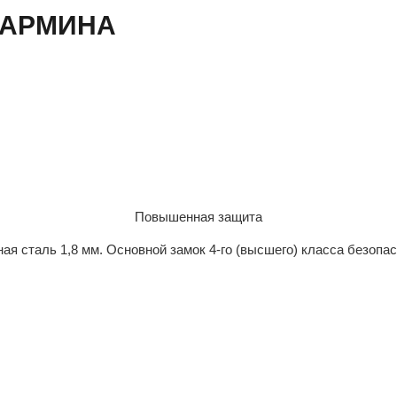
 КАРМИНА
Повышенная защита
ая сталь 1,8 мм. Основной замок 4-го (высшего) класса безопа