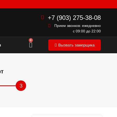
+7 (903) 275-38-08
Прием звонков: ежедневно
с 09:00 до 22:00
0
я
Вызвать замерщика
фт
3