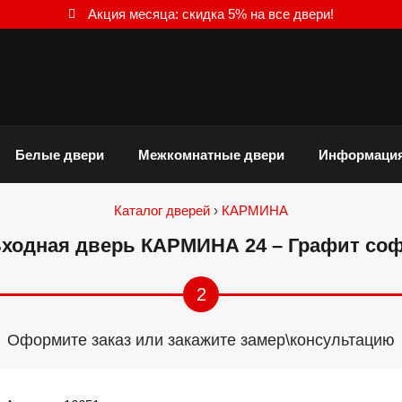
Акция месяца: скидка 5% на все двери!
Белые двери
Межкомнатные двери
Информаци
Каталог дверей
›
КАРМИНА
ходная дверь КАРМИНА 24 – Графит со
2
Оформите заказ или закажите замер\консультацию