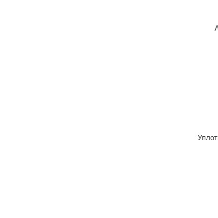
Уплот