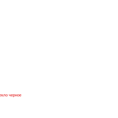
екло черное