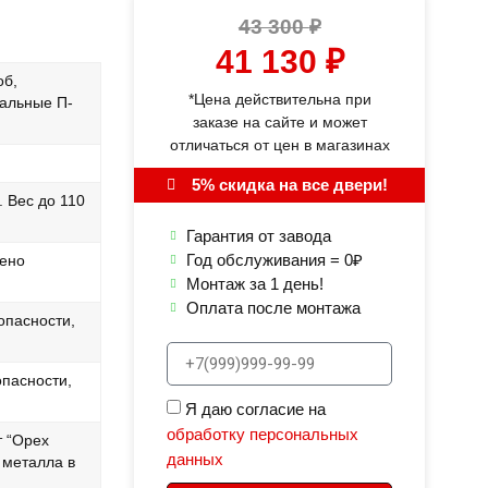
43 300
₽
41 130
₽
об,
*Цена действительна при
кальные П-
заказе на сайте и может
отличаться от цен в магазинах
5% скидка на все двери!
 Вес до 110
Гарантия от завода
Год обслуживания = 0₽
лено
Монтаж за 1 день!
Оплата после монтажа
опасности,
опасности,
Я даю согласие на
обработку персональных
 “Орех
данных
 металла в