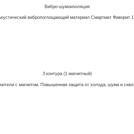
Вибро-шумоизоляция
Акустический вибропоглощающий материал Смартмат Фаворит 1
3 контура (1 магнитный)
нители с магнитом. Повышенная защита от холода, шума и скво