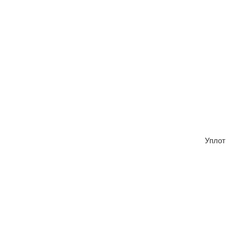
Уплот