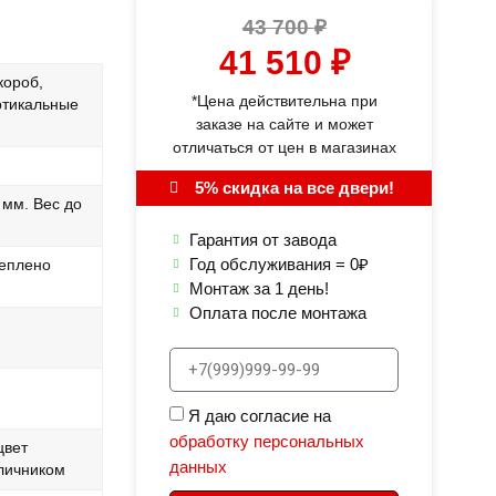
43 700
₽
41 510
₽
короб,
*Цена действительна при
ртикальные
заказе на сайте и может
отличаться от цен в магазинах
5% скидка на все двери!
 мм. Вес до
Гарантия от завода
Год обслуживания = 0₽
теплено
Монтаж за 1 день!
Оплата после монтажа
Я даю согласие на
обработку персональных
цвет
данных
личником