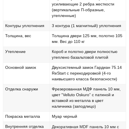
усиливающие 2 ребра жесткости
(вертикальные П-образные,
утепленные)
Контуры уплотнения
3 контура (1 магнитный) уплотнения
Толщина, вес
Толщина двери 125 мм, полотно 105
мм. Вес до 110 кг
Утепление
Короб и полотно двери полностью
утеплено базальтовой плитой
Основной замок
Двухсистемный замок Гардиан 75.14
ReStart с перекодировкой (4-го
наивысшего класса безопасности)
Отделка снаружи
Фрезерованная МДФ панель 10 мм,
цвет “Velluto Oskuro” с патиной и
вставкой из металла в цвет
наличника (заподлицо)
Покраска металла
Муар черный
Внутренняя отделка
Декоративная MDF панель 10 мм с