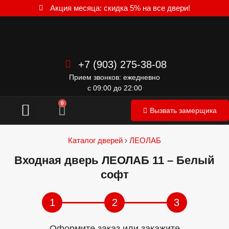
Акция месяца: скидка 5% на все двери!
+7 (903) 275-38-08
Прием звонков: ежедневно
с 09:00 до 22:00
Межкомнатные двери
0
Вызвать замерщика
Каталог дверей
›
ЛЕОЛАБ
Входная дверь ЛЕОЛАБ 11 – Белый
софт
1
2
3
Оформите заказ или закажите