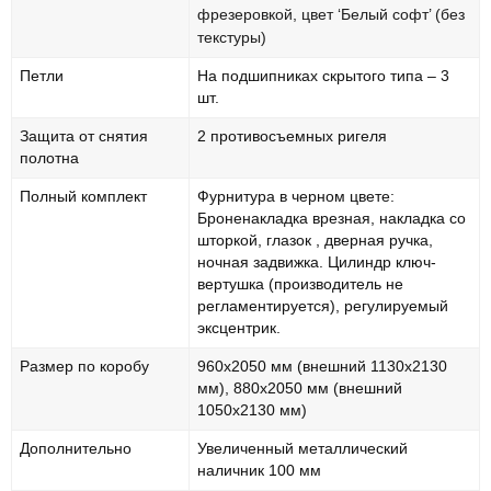
фрезеровкой, цвет ‘Белый софт’ (без
текстуры)
Петли
На подшипниках скрытого типа – 3
шт.
Защита от снятия
2 противосъемных ригеля
полотна
Полный комплект
Фурнитура в черном цвете:
Броненакладка врезная, накладка со
шторкой, глазок , дверная ручка,
ночная задвижка. Цилиндр ключ-
вертушка (производитель не
регламентируется), регулируемый
эксцентрик.
Размер по коробу
960х2050 мм (внешний 1130х2130
мм), 880х2050 мм (внешний
1050х2130 мм)
Дополнительно
Увеличенный металлический
наличник 100 мм