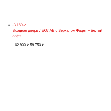
-3 150
₽
Входная дверь ЛЕОЛАБ с Зеркалом Фацет – Белый
софт
62 900
₽
59 750
₽