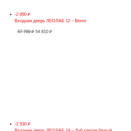
-2 890
₽
Входная дверь ЛЕОЛАБ 12 – Венге
57 700
₽
54 810
₽
-2 930
₽
Входная дверь ЛЕОЛАБ 14 – Дуб кантри белый