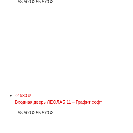
58 500
₽
55 570
₽
-2 930
₽
Входная дверь ЛЕОЛАБ 11 – Графит софт
58 500
₽
55 570
₽