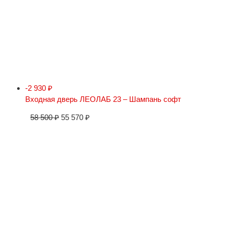
-2 930
₽
Входная дверь ЛЕОЛАБ 23 – Шампань софт
58 500
₽
55 570
₽