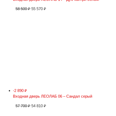
58 500
₽
55 570
₽
-2 890
₽
Входная дверь ЛЕОЛАБ 06 – Сандал серый
57 700
₽
54 810
₽