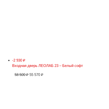
-2 930
₽
Входная дверь ЛЕОЛАБ 23 – Белый софт
58 500
₽
55 570
₽