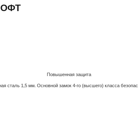
ЛОФТ
Повышенная защита
ая сталь 1,5 мм. Основной замок 4-го (высшего) класса безопа