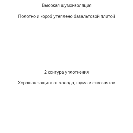
Высокая шумоизоляция
Полотно и короб утеплено базальтовой плитой
2 контура уплотнения
Хорошая защита от холода, шума и сквозняков