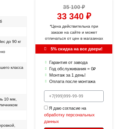
35 100
₽
33 340
₽
б
*Цена действительна при
заказе на сайте и может
отличаться от цен в магазинах
ес до 90 кг
5% скидка на все двери!
ено
Гарантия от завода
сшего класса
Год обслуживания = 0₽
Монтаж за 1 день!
Оплата после монтажа
ь 10 мм,
аличником
Я даю согласие на
обработку персональных
данных
еровкой,