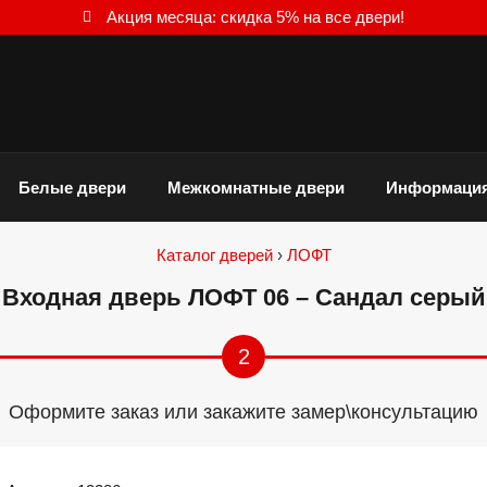
Акция месяца: скидка 5% на все двери!
Белые двери
Межкомнатные двери
Информаци
Каталог дверей
›
ЛОФТ
Входная дверь ЛОФТ 06 – Сандал серый
2
Оформите заказ или закажите замер\консультацию