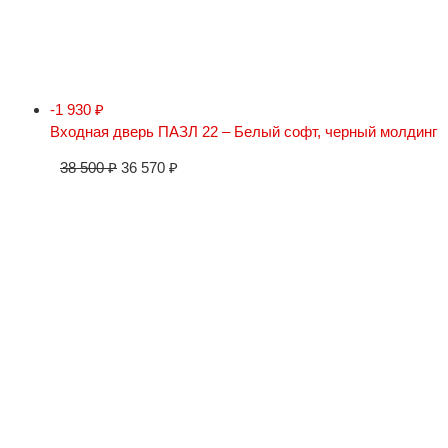
-1 930
₽
Входная дверь ПАЗЛ 22 – Белый софт, черный молдинг
38 500
₽
36 570
₽