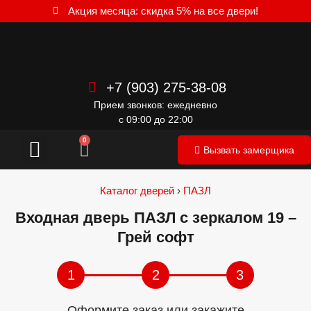
Акция месяца: скидка 5% на все двери!
+7 (903) 275-38-08
Прием звонков: ежедневно
с 09:00 до 22:00
Межкомнатные двери
0
Вызвать замерщика
Каталог дверей
›
ПАЗЛ
Входная дверь ПАЗЛ с зеркалом 19 –
Грей софт
1
2
3
Оформите заказ или закажите