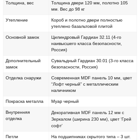
Толщина, вес
Толщина двери 120 мм, полотно 105
мм. Вес до 98 кг
Утепление
Короб и полотно двери полностью
утеплено базальтовой плитой
Основной замок
Цилиндровый Гардиан 32.11 (4-го
наивысшего класса безопасности,
Россия)
Дополнительный
Сувальдный Гардиан 30.01 (3-го класса
замок
безопасности, Россия)
Отделка снаружи
Современная MDF панель 10 мм, цвет
“Лофт черный” с металлическим
наличником
Покраска металла
Муар черный
Внутренняя
Декоративная MDF панель 12 мм с
отделка
Зеркалом (ширина 230 мм), цвет ‘Грей
софт’
Петли
На подшипниках скрытого типа – 3 шт.