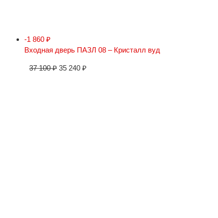
-1 860
₽
Входная дверь ПАЗЛ 08 – Кристалл вуд
37 100
₽
35 240
₽