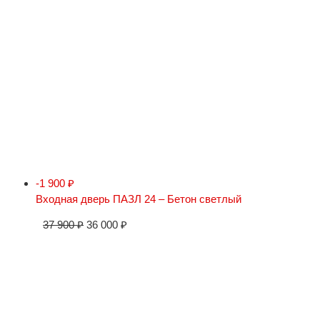
-1 900
₽
Входная дверь ПАЗЛ 24 – Бетон светлый
37 900
₽
36 000
₽