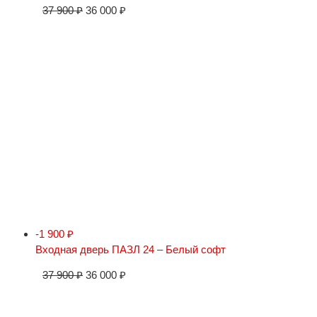
37 900
₽
36 000
₽
-1 900
₽
Входная дверь ПАЗЛ 24 – Белый софт
37 900
₽
36 000
₽