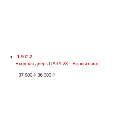
-1 900
₽
Входная дверь ПАЗЛ 23 – Белый софт
37 900
₽
36 000
₽