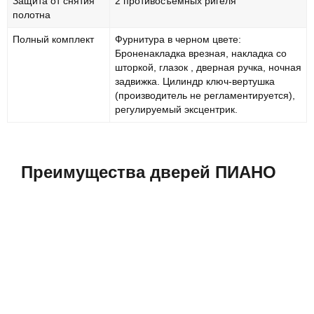
Защита от снятия
2 противосъемных ригеля
полотна
Полный комплект
Фурнитура в черном цвете:
Броненакладка врезная, накладка со
шторкой, глазок , дверная ручка, ночная
задвижка. Цилиндр ключ-вертушка
(производитель не регламентируется),
регулируемый эксцентрик.
Преимущества дверей ПИАНО