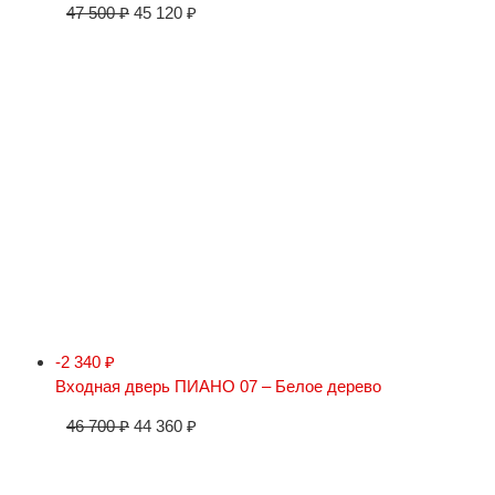
47 500
₽
45 120
₽
-2 340
₽
Входная дверь ПИАНО 07 – Белое дерево
46 700
₽
44 360
₽