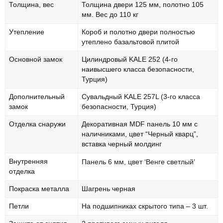
Толщина, вес
Толщина двери 125 мм, полотно 105
мм. Вес до 110 кг
Утепление
Короб и полотно двери полностью
утеплено базальтовой плитой
Основной замок
Цилиндровый KALE 252 (4-го
наивысшего класса безопасности,
Турция)
Дополнительный
Сувальдный KALE 257L (3-го класса
замок
безопасности, Турция)
Отделка снаружи
Декоративная MDF панель 10 мм с
наличниками, цвет “Черный кварц”,
вставка черный молдинг
Внутренняя
Панель 6 мм, цвет ‘Венге светлый’
отделка
Покраска металла
Шагрень черная
Петли
На подшипниках скрытого типа – 3 шт.