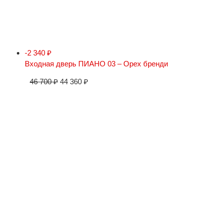
-2 340
₽
Входная дверь ПИАНО 03 – Орех бренди
46 700
₽
44 360
₽