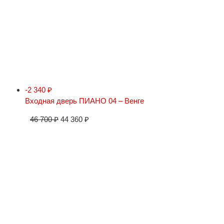
-2 340
₽
Входная дверь ПИАНО 04 – Венге
46 700
₽
44 360
₽