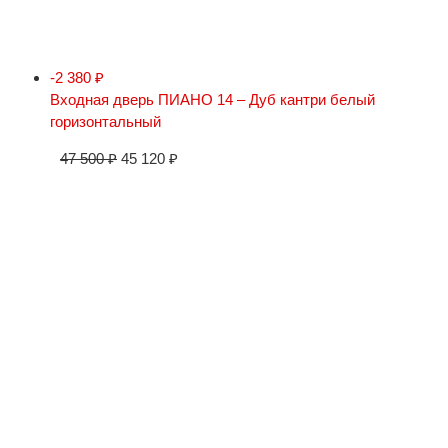
-2 380
₽
Входная дверь ПИАНО 14 – Дуб кантри белый
горизонтальный
47 500
₽
45 120
₽