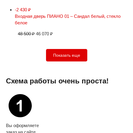
-2 430
₽
Входная дверь ПИАНО 01 – Сандал белый, стекло
белое
48 500
₽
46 070
₽
Показать еще
Схема работы очень проста!
Вы оформляете
заказ на сайте