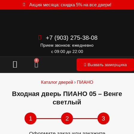
Акция месяца: скидка 5% на все двери!
+7 (903) 275-38-08
Прием звонков: ежедневно
с 09:00 до 22:00
Межкомнатные двери
0
Вызвать замерщика
Каталог дверей
›
ПИАНО
Входная дверь ПИАНО 05 – Венге
светлый
1
2
3
Оформите заказ или закажите