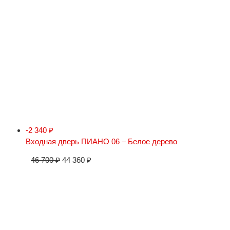
-2 340
₽
Входная дверь ПИАНО 06 – Белое дерево
46 700
₽
44 360
₽