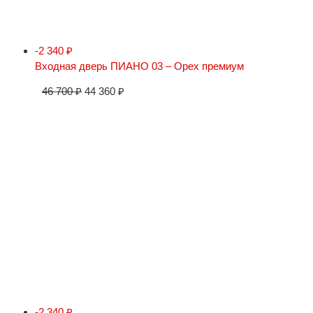
-2 340
₽
Входная дверь ПИАНО 03 – Орех премиум
46 700
₽
44 360
₽
-2 340
₽