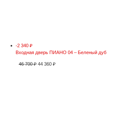
-2 340
₽
Входная дверь ПИАНО 04 – Беленый дуб
46 700
₽
44 360
₽