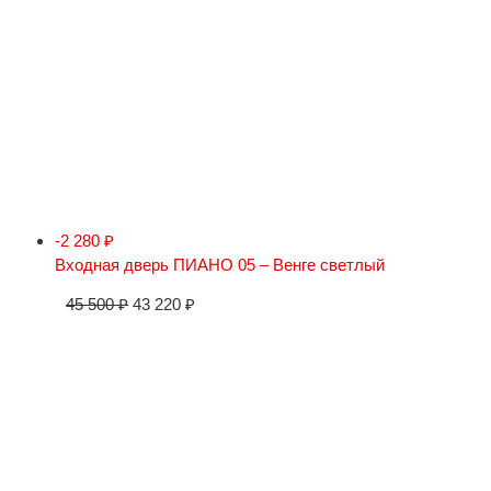
-2 280
₽
Входная дверь ПИАНО 05 – Венге светлый
45 500
₽
43 220
₽