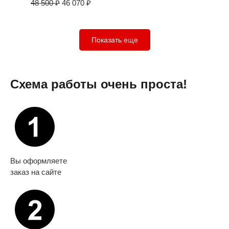
48 500
₽
46 070
₽
Показать еще
Схема работы очень проста!
Вы оформляете
заказ на сайте