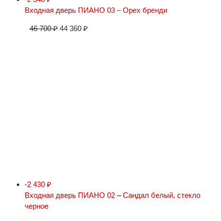
Входная дверь ПИАНО 03 – Орех бренди
46 700
₽
44 360
₽
-2 430
₽
Входная дверь ПИАНО 02 – Сандал белый, стекло
черное