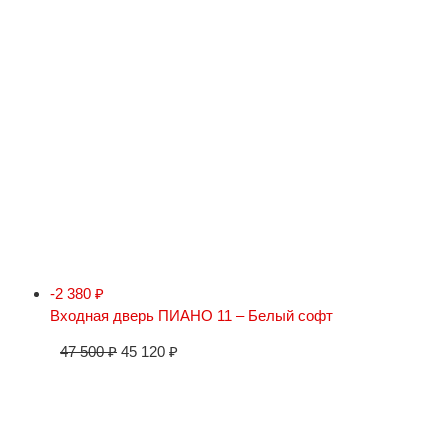
-2 380
₽
Входная дверь ПИАНО 11 – Белый софт
47 500
₽
45 120
₽