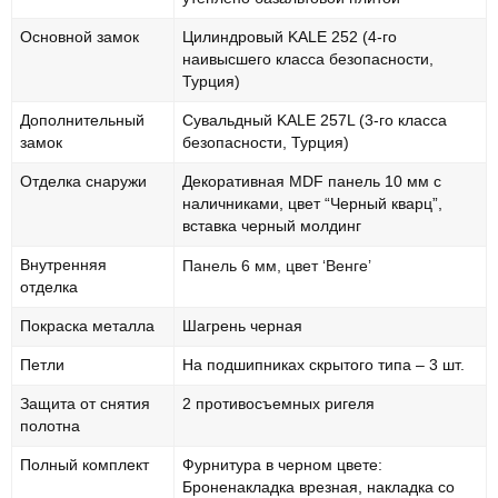
Основной замок
Цилиндровый KALE 252 (4-го
наивысшего класса безопасности,
Турция)
Дополнительный
Сувальдный KALE 257L (3-го класса
замок
безопасности, Турция)
Отделка снаружи
Декоративная MDF панель 10 мм с
наличниками, цвет “Черный кварц”,
вставка черный молдинг
Внутренняя
Панель 6 мм, цвет ‘Венге’
отделка
Покраска металла
Шагрень черная
Петли
На подшипниках скрытого типа – 3 шт.
Защита от снятия
2 противосъемных ригеля
полотна
Полный комплект
Фурнитура в черном цвете:
Броненакладка врезная, накладка со