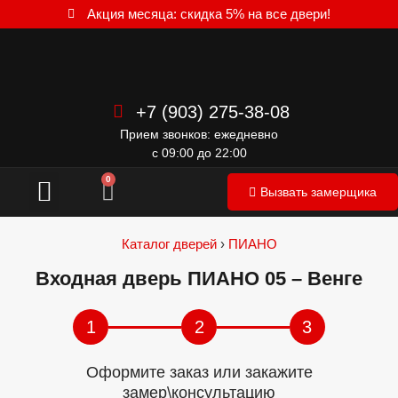
Акция месяца: скидка 5% на все двери!
+7 (903) 275-38-08
Прием звонков: ежедневно
с 09:00 до 22:00
Межкомнатные двери
0
Вызвать замерщика
Каталог дверей
›
ПИАНО
Входная дверь ПИАНО 05 – Венге
1
2
3
Оформите заказ или закажите
замер\консультацию