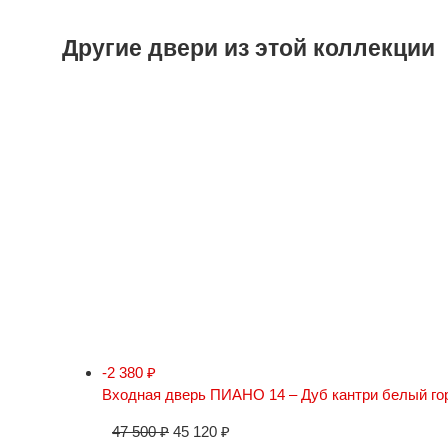
Другие двери из этой коллекции
-2 380
₽
Входная дверь ПИАНО 14 – Дуб кантри белый го
47 500
₽
45 120
₽