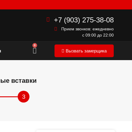
+7 (903) 275-38-08
Прием звонков: ежедневно
с 09:00 до 22:00
0
я
Вызвать замерщика
ные вставки
3