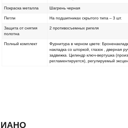
Покраска металла
Шагрень черная
Петли
На подшипниках скрытого типа – 3 шт.
Защита от снятия
2 противосъемных ригеля
полотна
Полный комплект
Фурнитура в черном цвете: Броненакладк
накладка со шторкой, глазок , дверная ру
задвижка. Цилиндр ключ-вертушка (прои
регламентируется), регулируемый эксцен
ПИАНО