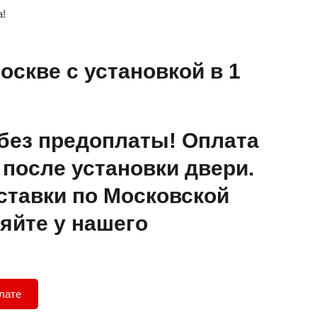
а!
оскве с установкой в 1
без предоплаты! Оплата
после установки двери.
ставки по Московской
яйте у нашего
лате