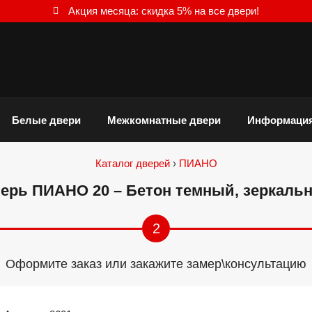
Акция месяца: скидка 5% на все двери!
Белые двери
Межкомнатные двери
Информаци
Каталог дверей
›
ПИАНО
ерь ПИАНО 20 – Бетон темный, зеркаль
2
Оформите заказ или закажите замер\консультацию