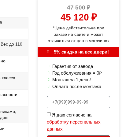
47 500
₽
45 120
₽
б
*Цена действительна при
заказе на сайте и может
отличаться от цен в магазинах
 Вес до 110
5% скидка на все двери!
ено
Гарантия от завода
Год обслуживания = 0₽
 класса
Монтаж за 1 день!
Оплата после монтажа
пасности,
чниками,
Я даю согласие на
лдинг
обработку персональных
ми
данных