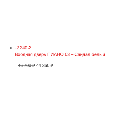
-2 340
₽
Входная дверь ПИАНО 03 – Сандал белый
46 700
₽
44 360
₽