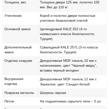
Толщина, вес
Толщина двери 125 мм, полотно 105
мм. Вес до 110 кг
Утепление
Короб и полотно двери полностью
утеплено базальтовой плитой
Основной замок
Цилиндровый KALE 252 (4-го
наивысшего класса безопасности,
Турция)
Дополнительный
Сувальдный KALE 257L (3-го класса
замок
безопасности, Турция)
Отделка снаружи
Декоративная MDF панель 10 мм с
наличниками, цвет “Черный кварц”,
вставка черный молдинг
Внутренняя
Декоративная MDF панель 12 мм с
отделка
Зеркалом, цвет ‘Сандал белый’
Покраска металла
Шагрень черная
Петли
На подшипниках скрытого типа – 3 шт.