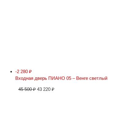
-2 280
₽
Входная дверь ПИАНО 05 – Венге светлый
45 500
₽
43 220
₽