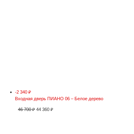
-2 340
₽
Входная дверь ПИАНО 06 – Белое дерево
46 700
₽
44 360
₽