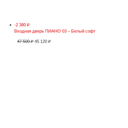
-2 380
₽
Входная дверь ПИАНО 03 – Белый софт
47 500
₽
45 120
₽