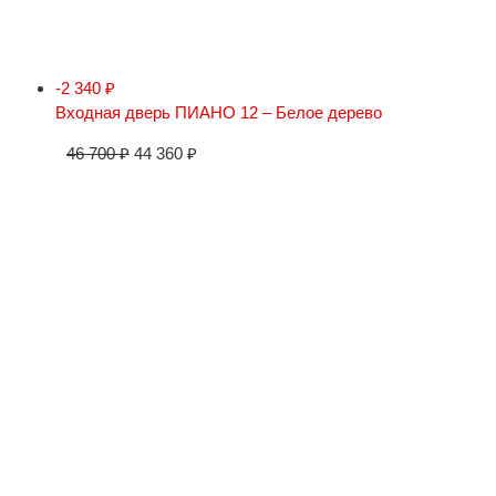
-2 340
₽
Входная дверь ПИАНО 12 – Белое дерево
46 700
₽
44 360
₽