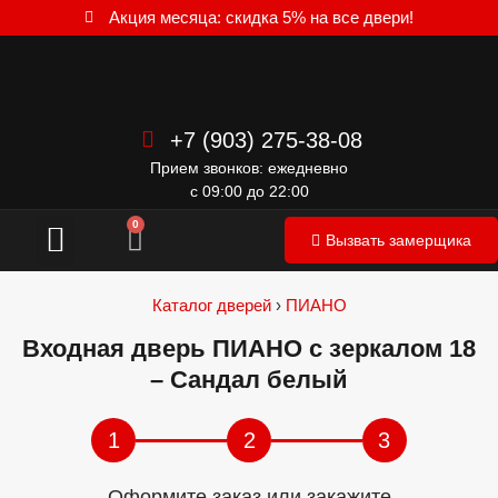
Акция месяца: скидка 5% на все двери!
+7 (903) 275-38-08
Прием звонков: ежедневно
с 09:00 до 22:00
Межкомнатные двери
0
Вызвать замерщика
Каталог дверей
›
ПИАНО
Входная дверь ПИАНО с зеркалом 18
– Сандал белый
1
2
3
Оформите заказ или закажите