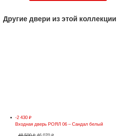
Другие двери из этой коллекции
-2 430
₽
Входная дверь РОЯЛ 06 – Сандал белый
48 500
₽
46 070
₽