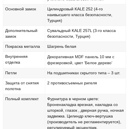
Основной замок
Цилиндровый KALE 252 (4-го
наивысшего класса безопасности,
Турция)
Дополнительный
Сувальдный KALE 257L (3-го класса
замок
безопасности, Турция)
Покраска металла
Шагрень белая
Внутренняя
Декоративная MDF панель 10 мм с
отделка
фрезеровкой, цвет ‘Белое дерево’
Петли
На подшипниках скрытого типа – 3 шт.
Защита от снятия
2 противосъемных ригеля
полотна
Полный комплект
Фурнитура в черном цвете:
Броненакладка врезная, накладка со
шторкой, глазок , дверная ручка, ночная
задвижка. Цилиндр ключ-вертушка
(производитель не регламентируется),
регулируемый эксцентрик.