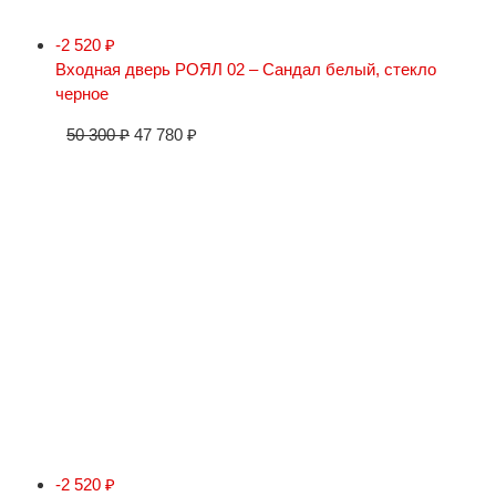
-2 520
₽
Входная дверь РОЯЛ 02 – Сандал белый, стекло
черное
50 300
₽
47 780
₽
-2 520
₽