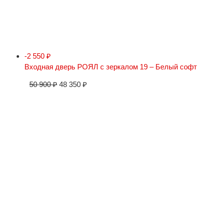
-2 550
₽
Входная дверь РОЯЛ с зеркалом 19 – Белый софт
50 900
₽
48 350
₽