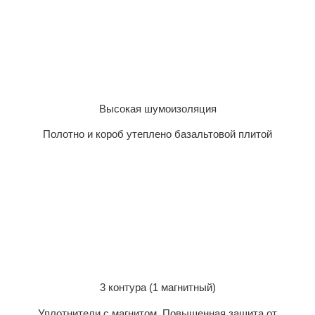
Высокая шумоизоляция
Полотно и короб утеплено базальтовой плитой
3 контура (1 магнитный)
Уплотнители с магнитом. Повышенная защита от