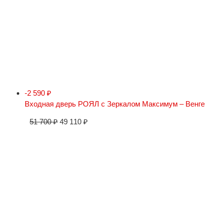
-2 590
₽
Входная дверь РОЯЛ с Зеркалом Максимум – Венге
51 700
₽
49 110
₽