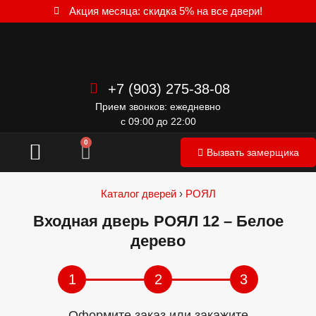
Акция месяца: скидка 5% на все двери!
+7 (903) 275-38-08
Прием звонков: ежедневно
с 09:00 до 22:00
Межкомнатные двери
0
Вызвать замерщика
Каталог дверей
›
РОЯЛ
Входная дверь РОЯЛ 12 – Белое
дерево
1
2
3
Оформите заказ или закажите