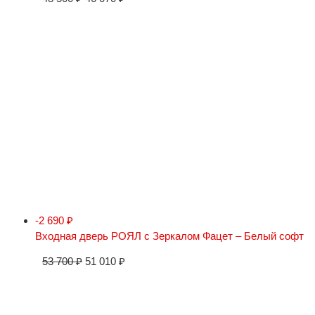
-2 690
₽
Входная дверь РОЯЛ с Зеркалом Фацет – Белый софт
53 700
₽
51 010
₽