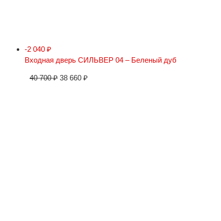
-2 040
₽
Входная дверь СИЛЬВЕР 04 – Беленый дуб
40 700
₽
38 660
₽