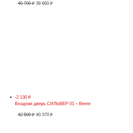
40 700
₽
38 660
₽
-2 130
₽
Входная дверь СИЛЬВЕР 01 – Венге
42 500
₽
40 370
₽