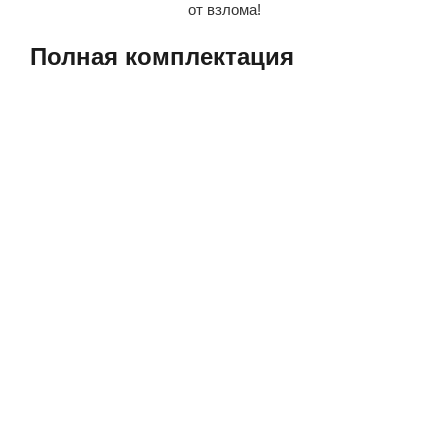
от взлома!
Полная​ комплектация