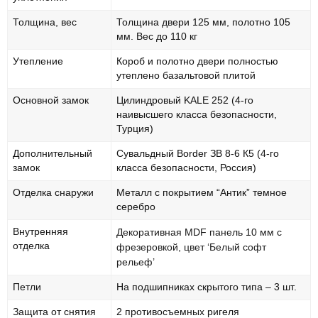
Толщина, вес
Толщина двери 125 мм, полотно 105
мм. Вес до 110 кг
Утепление
Короб и полотно двери полностью
утеплено базальтовой плитой
Основной замок
Цилиндровый KALE 252 (4-го
наивысшего класса безопасности,
Турция)
Дополнительный
Сувальдный Border ЗВ 8-6 К5 (4-го
замок
класса безопасности, Россия)
Отделка снаружи
Металл с покрытием “Антик” темное
серебро
Внутренняя
Декоративная MDF панель 10 мм с
отделка
фрезеровкой, цвет ‘Белый софт
рельеф’
Петли
На подшипниках скрытого типа – 3 шт.
Защита от снятия
2 противосъемных ригеля