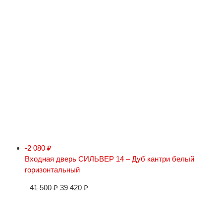
-2 080
₽
Входная дверь СИЛЬВЕР 14 – Дуб кантри белый
горизонтальный
41 500
₽
39 420
₽