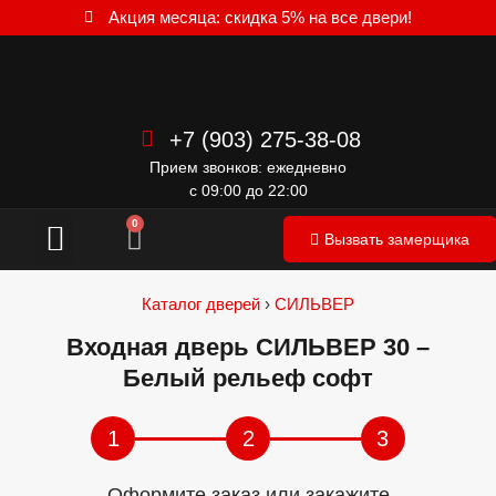
Акция месяца: скидка 5% на все двери!
+7 (903) 275-38-08
Прием звонков: ежедневно
с 09:00 до 22:00
Межкомнатные двери
0
Вызвать замерщика
Каталог дверей
›
СИЛЬВЕР
Входная дверь СИЛЬВЕР 30 –
Белый рельеф софт
1
2
3
Оформите заказ или закажите