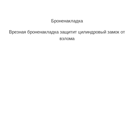
Броненакладка
Врезная броненакладка защитит цилиндровый замок от
взлома