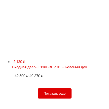
-2 130
₽
Входная дверь СИЛЬВЕР 01 – Беленый дуб
42 500
₽
40 370
₽
Показать еще