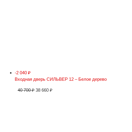
-2 040
₽
Входная дверь СИЛЬВЕР 12 – Белое дерево
40 700
₽
38 660
₽