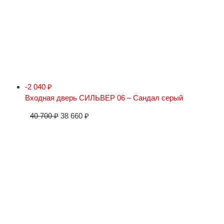
-2 040
₽
Входная дверь СИЛЬВЕР 06 – Сандал серый
40 700
₽
38 660
₽