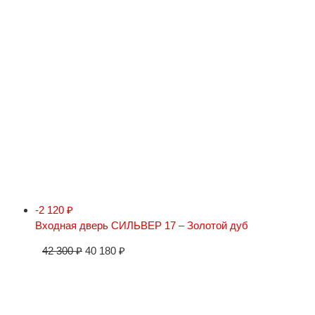
-2 120
₽
Входная дверь СИЛЬВЕР 17 – Золотой дуб
42 300
₽
40 180
₽