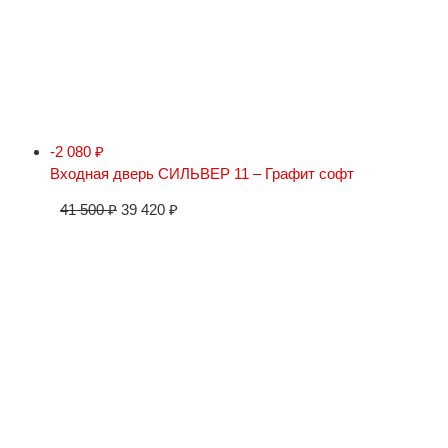
-2 080
₽
Входная дверь СИЛЬВЕР 11 – Графит софт
41 500
₽
39 420
₽