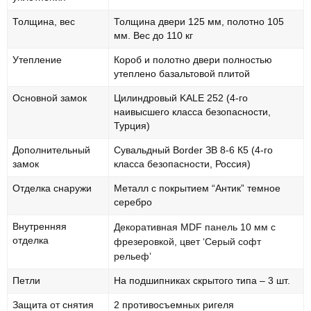
Толщина, вес
Толщина двери 125 мм, полотно 105
мм. Вес до 110 кг
Утепление
Короб и полотно двери полностью
утеплено базальтовой плитой
Основной замок
Цилиндровый KALE 252 (4-го
наивысшего класса безопасности,
Турция)
Дополнительный
Сувальдный Border ЗВ 8-6 К5 (4-го
замок
класса безопасности, Россия)
Отделка снаружи
Металл с покрытием “Антик” темное
серебро
Внутренняя
Декоративная MDF панель 10 мм с
отделка
фрезеровкой, цвет ‘Серый софт
рельеф’
Петли
На подшипниках скрытого типа – 3 шт.
Защита от снятия
2 противосъемных ригеля