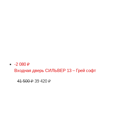
-2 080
₽
Входная дверь СИЛЬВЕР 13 – Грей софт
41 500
₽
39 420
₽