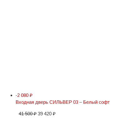
-2 080
₽
Входная дверь СИЛЬВЕР 03 – Белый софт
41 500
₽
39 420
₽