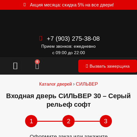
Акция месяца: скидка 5% на все двери!
+7 (903) 275-38-08
Прием звонков: ежедневно
с 09:00 до 22:00
Межкомнатные двери
0
Вызвать замерщика
Каталог дверей
›
СИЛЬВЕР
Входная дверь СИЛЬВЕР 30 – Серый
рельеф софт
1
2
3
Оформите заказ или закажите