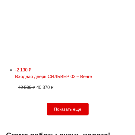
-2 130
₽
Входная дверь СИЛЬВЕР 02 – Венге
42 500
₽
40 370
₽
Показать еще