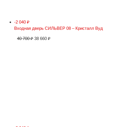
-2 040
₽
Входная дверь СИЛЬВЕР 08 – Кристалл Вуд
40 700
₽
38 660
₽