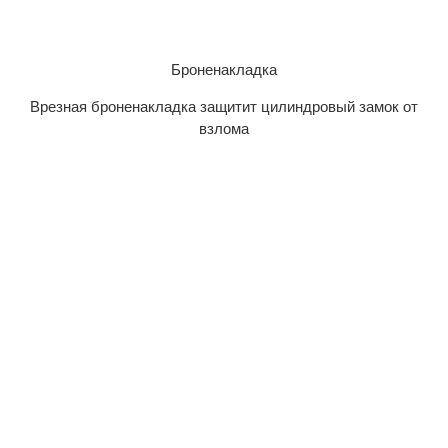
Броненакладка
Врезная броненакладка защитит цилиндровый замок от
взлома