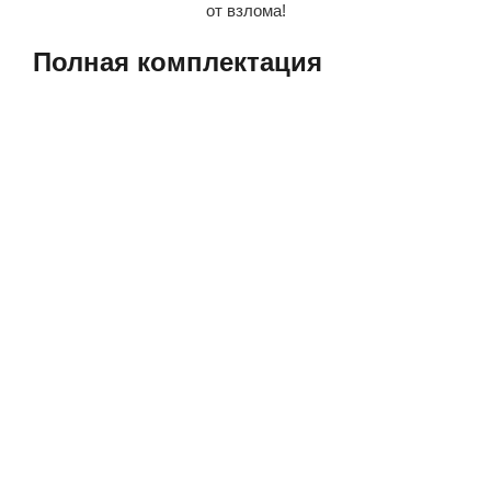
от взлома!
Полная​ комплектация