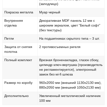
(заподлицо)
Покраска металла
Муар черный
Внутренняя
Декоративная MDF панель 12 мм с
отделка
широким зеркалом, цвет “Белый софт”
(без текстуры)
Петли
На подшипниках скрытого типа – 3 шт.
Защита от снятия
2 противосъемных ригеля
полотна
Полный комплект
Врезная броненакладка, глазок сбоку,
цилиндр ключ-вертушка (производитель
не регламентируется), электронный
замок без wi-fi шлюза
Размер по коробу
960х2050 мм (внешний 1130х2130 мм),
880х2050 мм (внешний 1050х2130 мм)
Дополнительно
Увеличенный металлический наличник
100 мм