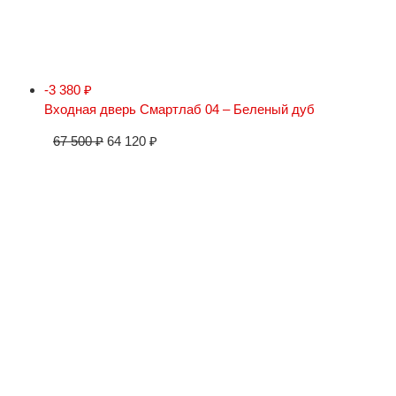
-3 380
₽
Входная дверь Смартлаб 04 – Беленый дуб
67 500
₽
64 120
₽