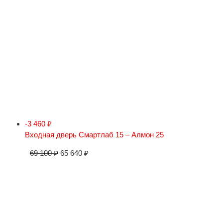
-3 460
₽
Входная дверь Смартлаб 15 – Алмон 25
69 100
₽
65 640
₽