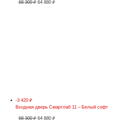
68 300
₽
64 880
₽
-3 420
₽
Входная дверь Смартлаб 11 – Белый софт
68 300
₽
64 880
₽