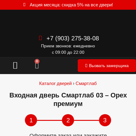
Акция месяца: скидка 5% на все двери!
+7 (903) 275-38-08
Прием звонков: ежедневно
с 09:00 до 22:00
Межкомнатные двери
0
Вызвать замерщика
Каталог дверей
›
Смартлаб
Входная дверь Смартлаб 03 – Орех
премиум
1
2
3
Оформите заказ или закажите