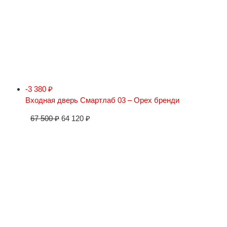
-3 380
₽
Входная дверь Смартлаб 03 – Орех бренди
67 500
₽
64 120
₽