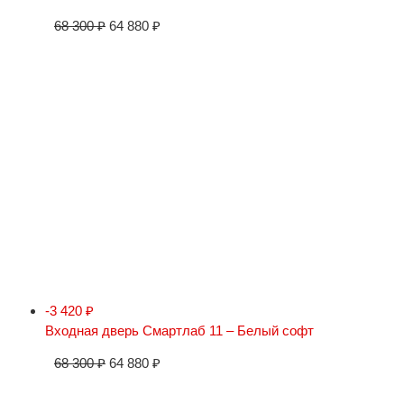
68 300
₽
64 880
₽
-3 420
₽
Входная дверь Смартлаб 11 – Белый софт
68 300
₽
64 880
₽