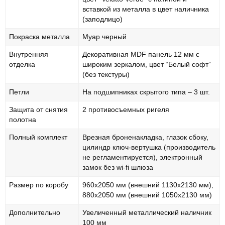
вставкой из металла в цвет наличника
(заподлицо)
Покраска металла
Муар черный
Внутренняя
Декоративная MDF панель 12 мм с
отделка
широким зеркалом, цвет “Белый софт”
(без текстуры)
Петли
На подшипниках скрытого типа – 3 шт.
Защита от снятия
2 противосъемных ригеля
полотна
Полный комплект
Врезная броненакладка, глазок сбоку,
цилиндр ключ-вертушка (производитель
не регламентируется), электронный
замок без wi-fi шлюза
Размер по коробу
960х2050 мм (внешний 1130х2130 мм),
880х2050 мм (внешний 1050х2130 мм)
Дополнительно
Увеличенный металлический наличник
100 мм