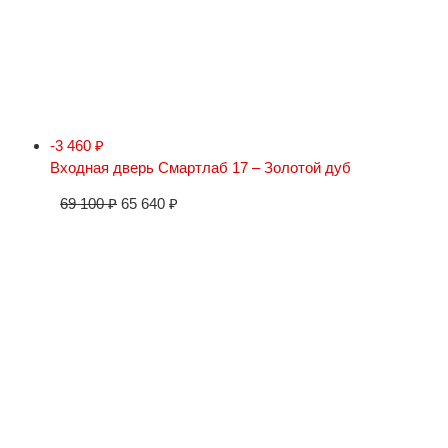
-3 460
₽
Входная дверь Смартлаб 17 – Золотой дуб
69 100
₽
65 640
₽