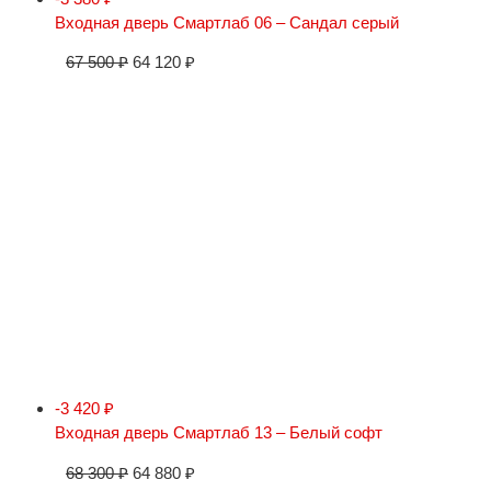
Входная дверь Смартлаб 06 – Сандал серый
67 500
₽
64 120
₽
-3 420
₽
Входная дверь Смартлаб 13 – Белый софт
68 300
₽
64 880
₽