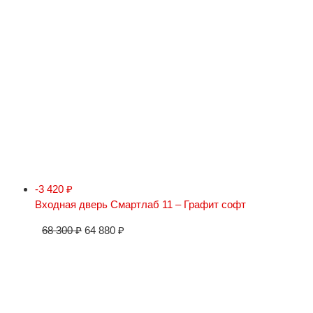
-3 420
₽
Входная дверь Смартлаб 11 – Графит софт
68 300
₽
64 880
₽