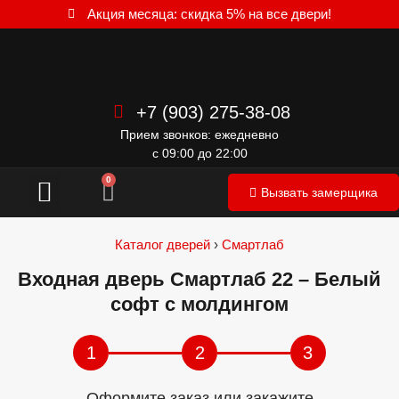
Акция месяца: скидка 5% на все двери!
+7 (903) 275-38-08
Прием звонков: ежедневно
с 09:00 до 22:00
Межкомнатные двери
0
Вызвать замерщика
Каталог дверей
›
Смартлаб
Входная дверь Смартлаб 22 – Белый
софт с молдингом
1
2
3
Оформите заказ или закажите