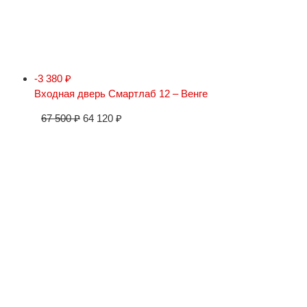
-3 380
₽
Входная дверь Смартлаб 12 – Венге
67 500
₽
64 120
₽