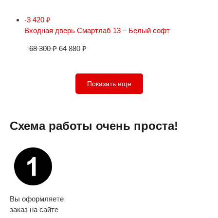
-3 420
₽
Входная дверь Смартлаб 13 – Белый софт
68 300
₽
64 880
₽
Показать еще
Схема работы очень проста!
Вы оформляете
заказ на сайте