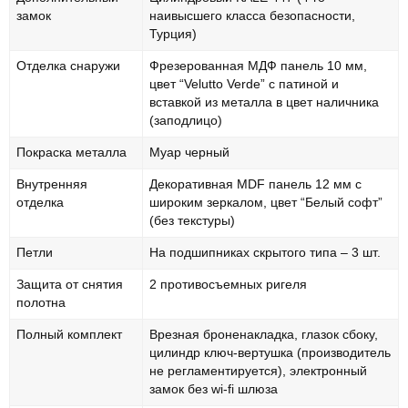
замок
наивысшего класса безопасности,
Турция)
Отделка снаружи
Фрезерованная МДФ панель 10 мм,
цвет “Velutto Verde” с патиной и
вставкой из металла в цвет наличника
(заподлицо)
Покраска металла
Муар черный
Внутренняя
Декоративная MDF панель 12 мм с
отделка
широким зеркалом, цвет “Белый софт”
(без текстуры)
Петли
На подшипниках скрытого типа – 3 шт.
Защита от снятия
2 противосъемных ригеля
полотна
Полный комплект
Врезная броненакладка, глазок сбоку,
цилиндр ключ-вертушка (производитель
не регламентируется), электронный
замок без wi-fi шлюза