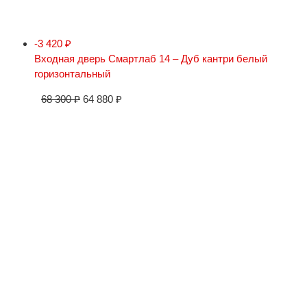
-3 420
₽
Входная дверь Смартлаб 14 – Дуб кантри белый
горизонтальный
68 300
₽
64 880
₽