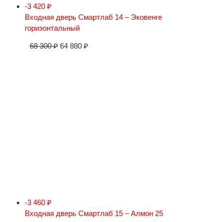
-3 420
₽
Входная дверь Смартлаб 14 – Эковенге
горизонтальный
68 300
₽
64 880
₽
-3 460
₽
Входная дверь Смартлаб 15 – Алмон 25