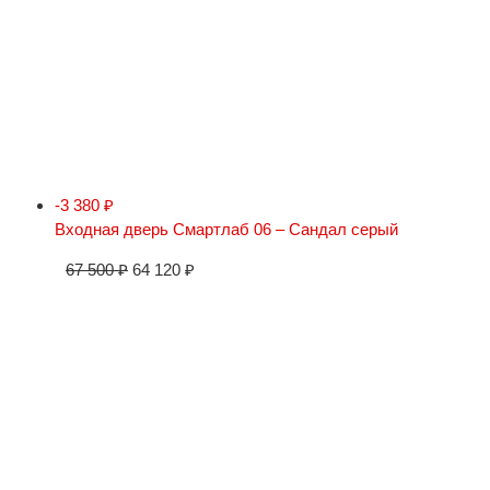
-3 380
₽
Входная дверь Смартлаб 06 – Сандал серый
67 500
₽
64 120
₽