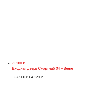
-3 380
₽
Входная дверь Смартлаб 04 – Венге
67 500
₽
64 120
₽