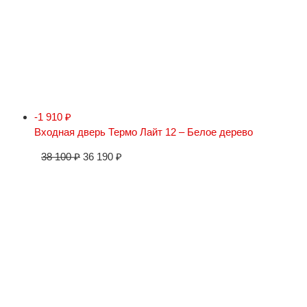
-1 910
₽
Входная дверь Термо Лайт 12 – Белое дерево
38 100
₽
36 190
₽