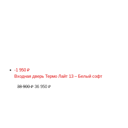
-1 950
₽
Входная дверь Термо Лайт 13 – Белый софт
38 900
₽
36 950
₽