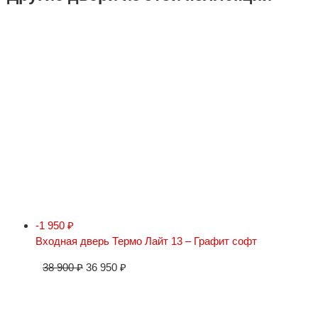
-1 950
₽
Входная дверь Термо Лайт 13 – Графит софт
38 900
₽
36 950
₽