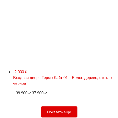
-2 000
₽
Входная дверь Термо Лайт 01 – Белое дерево, стекло
черное
39 900
₽
37 900
₽
Показать еще