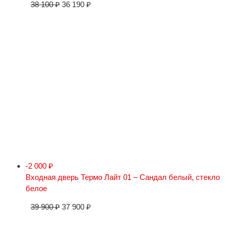
38 100
₽
36 190
₽
-2 000
₽
Входная дверь Термо Лайт 01 – Сандал белый, стекло
белое
39 900
₽
37 900
₽