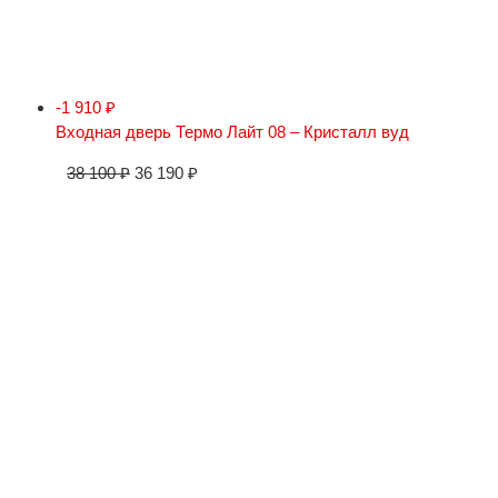
-1 910
₽
Входная дверь Термо Лайт 08 – Кристалл вуд
38 100
₽
36 190
₽