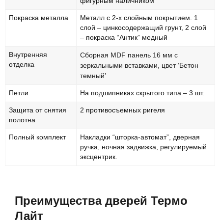
фигурным наличником
Покраска металла
Металл с 2-х слойным покрытием. 1
слой – цинкосодержащий грунт, 2 слой
– покраска “Антик” медный
Внутренняя
Сборная MDF панель 16 мм с
отделка
зеркальными вставками, цвет ‘Бетон
темный’
Петли
На подшипниках скрытого типа – 3 шт.
Защита от снятия
2 противосъемных ригеля
полотна
Полный комплект
Накладки “шторка-автомат”, дверная
ручка, ночная задвижка, регулируемый
эксцентрик.
Преимущества дверей Термо
Лайт