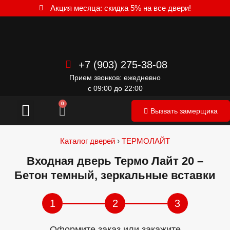
Акция месяца: скидка 5% на все двери!
+7 (903) 275-38-08
Прием звонков: ежедневно
с 09:00 до 22:00
Межкомнатные двери
0
Вызвать замерщика
Каталог дверей
›
ТЕРМОЛАЙТ
Входная дверь Термо Лайт 20 –
Бетон темный, зеркальные вставки
1
2
3
Оформите заказ или закажите