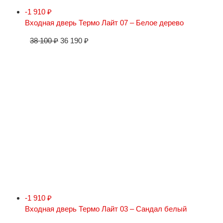
-1 910
₽
Входная дверь Термо Лайт 07 – Белое дерево
38 100
₽
36 190
₽
-1 910
₽
Входная дверь Термо Лайт 03 – Сандал белый