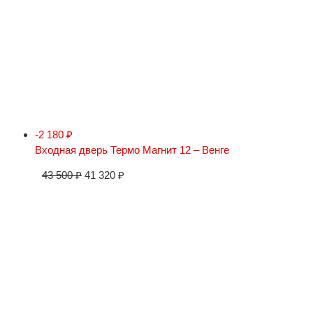
-2 180
₽
Входная дверь Термо Магнит 12 – Венге
43 500
₽
41 320
₽