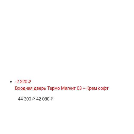
-2 220
₽
Входная дверь Термо Магнит 03 – Крем софт
44 300
₽
42 080
₽