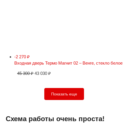
-2 270
₽
Входная дверь Термо Магнит 02 – Венге, стекло белое
45 300
₽
43 030
₽
Показать еще
Схема работы очень проста!