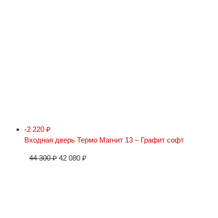
-2 220
₽
Входная дверь Термо Магнит 13 – Графит софт
44 300
₽
42 080
₽