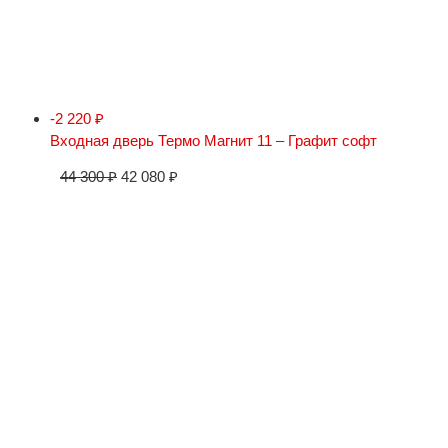
-2 220
₽
Входная дверь Термо Магнит 11 – Графит софт
44 300
₽
42 080
₽