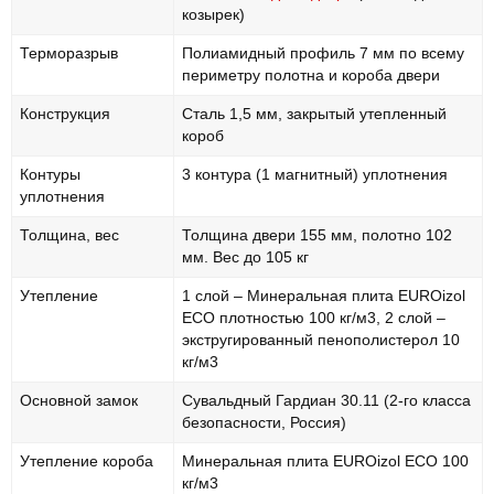
опроса
козырек)
пользователя
Терморазрыв
Полиамидный профиль 7 мм по всему
периметру полотна и короба двери
Конструкция
Сталь 1,5 мм, закрытый утепленный
короб
Контуры
3 контура (1 магнитный) уплотнения
уплотнения
Толщина, вес
Толщина двери 155 мм, полотно 102
мм. Вес до 105 кг
Утепление
1 слой – Минеральная плита EUROizol
ECO плотностью 100 кг/м3, 2 слой –
экстругированный пенополистерол 10
кг/м3
Основной замок
Сувальдный Гардиан 30.11 (2-го класса
безопасности, Россия)
Утепление короба
Минеральная плита EUROizol ECO 100
кг/м3