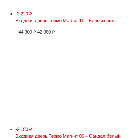
-2 220
₽
Входная дверь Термо Магнит 11 – Белый софт
44 300
₽
42 080
₽
-2 180
₽
Входная дверь Термо Магнит 06 – Сандал белый