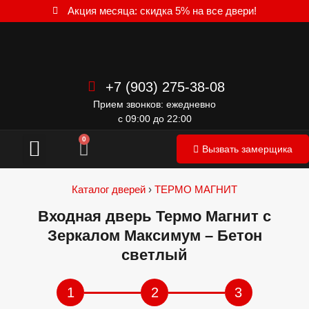
Акция месяца: скидка 5% на все двери!
+7 (903) 275-38-08
Прием звонков: ежедневно
с 09:00 до 22:00
Межкомнатные двери
0
Вызвать замерщика
Каталог дверей
›
ТЕРМО МАГНИТ
Входная дверь Термо Магнит с
Зеркалом Максимум – Бетон
светлый
1
2
3