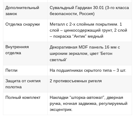
Дополнительный
Сувальдный Гардиан 30.01 (3-го класса
замок
безопасности, Россия)
Отделка снаружи
Металл с 2-х слойным покрытием. 1
слой – цинкосодержащий грунт, 2 слой
– покраска “Антик” медный
Внутренняя
Декоративная MDF панель 16 мм с
отделка
широким зеркалом, цвет ‘Бетон
светлый’
Петли
На подшипниках скрытого типа – 3 шт.
Защита от снятия
2 противосъемных ригеля
полотна
Полный комплект
Накладки “шторка-автомат”, дверная
ручка, ночная задвижка, регулируемый
эксцентрик.