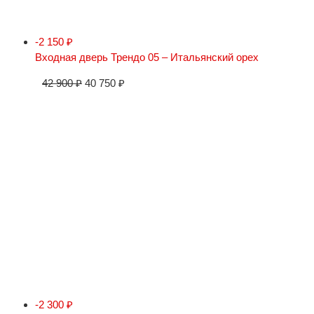
-2 150
₽
Входная дверь Трендо 05 – Итальянский орех
42 900
₽
40 750
₽
-2 300
₽