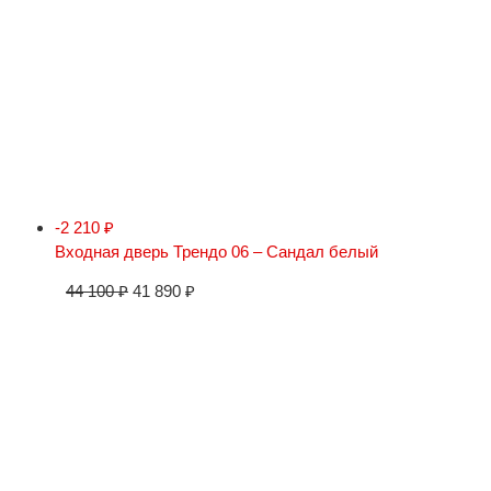
-2 210
₽
Входная дверь Трендо 06 – Сандал белый
44 100
₽
41 890
₽