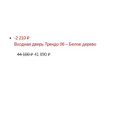
-2 210
₽
Входная дверь Трендо 06 – Белое дерево
44 100
₽
41 890
₽