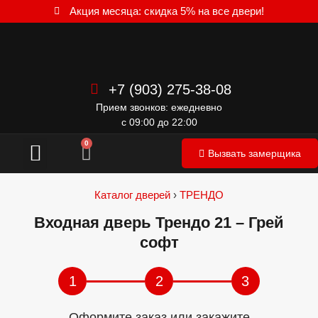
Акция месяца: скидка 5% на все двери!
+7 (903) 275-38-08
Прием звонков: ежедневно
с 09:00 до 22:00
Межкомнатные двери
0
Вызвать замерщика
Каталог дверей
›
ТРЕНДО
Входная дверь Трендо 21 – Грей
софт
1
2
3
Оформите заказ или закажите