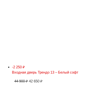
-2 250
₽
Входная дверь Трендо 13 – Белый софт
44 900
₽
42 650
₽