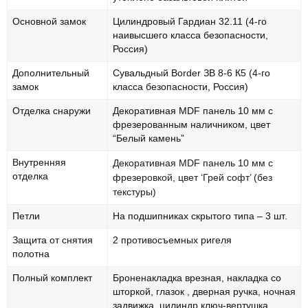
Основной замок
Цилиндровый Гардиан 32.11 (4-го
наивысшего класса безопасности,
Россия)
Дополнительный
Сувальдный Border ЗВ 8-6 К5 (4-го
замок
класса безопасности, Россия)
Отделка снаружи
Декоративная MDF панель 10 мм с
фрезерованным наличником, цвет
“Белый камень”
Внутренняя
Декоративная MDF панель 10 мм с
отделка
фрезеровкой, цвет ‘Грей софт’ (без
текстуры)
Петли
На подшипниках скрытого типа – 3 шт.
Защита от снятия
2 противосъемных ригеля
полотна
Полный комплект
Броненакладка врезная, накладка со
шторкой, глазок , дверная ручка, ночная
задвижка, цилиндр ключ-вертушка