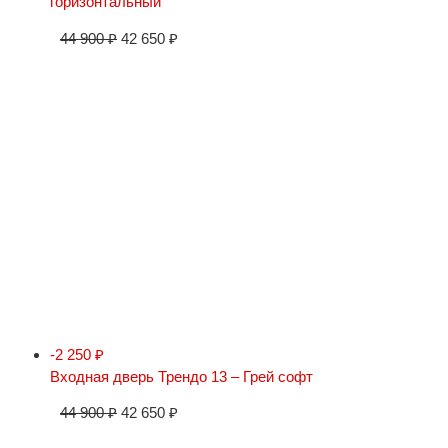
горизонтальный
44 900
₽
42 650
₽
-2 250
₽
Входная дверь Трендо 13 – Грей софт
44 900
₽
42 650
₽