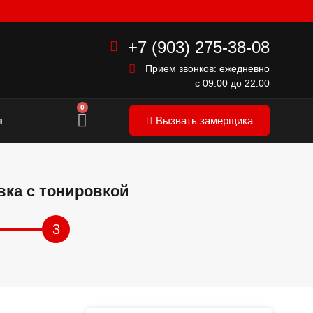
+7 (903) 275-38-08
Прием звонков: ежедневно
с 09:00 до 22:00
0
я
Вызвать замерщика
вка с тонировкой
3