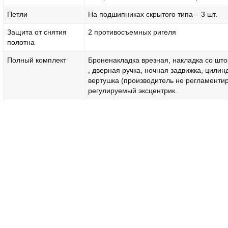
Петли
На подшипниках скрытого типа – 3 шт.
Защита от снятия
2 противосъемных ригеля
полотна
Полный комплект
Броненакладка врезная, накладка со што
, дверная ручка, ночная задвижка, цилин
вертушка (производитель не регламентир
регулируемый эксцентрик.