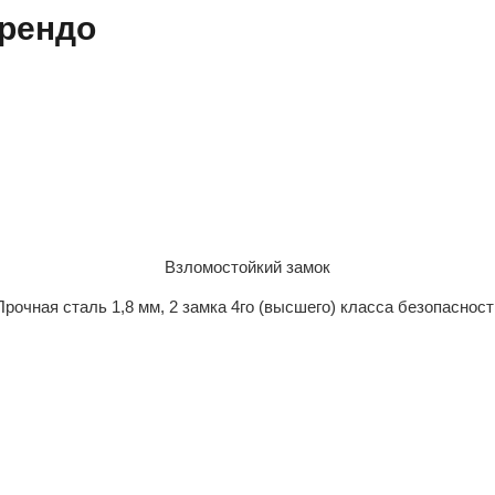
рендо
Взломостойкий замок
Прочная сталь 1,8 мм, 2 замка 4го (высшего) класса безопасност