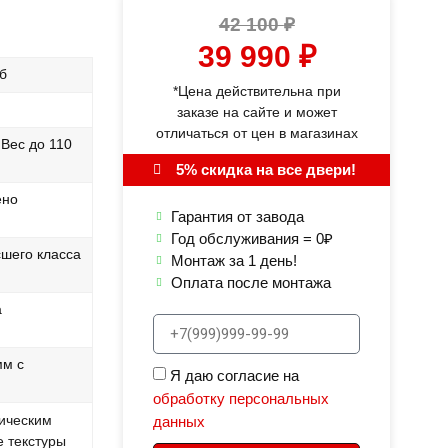
42 100
₽
39 990
₽
б
*Цена действительна при
заказе на сайте и может
отличаться от цен в магазинах
Вес до 110
5% скидка на все двери!
ено
Гарантия от завода
Год обслуживания = 0₽
сшего класса
Монтаж за 1 день!
Оплата после монтажа
а
мм с
Я даю согласие на
обработку персональных
ическим
данных
е текстуры