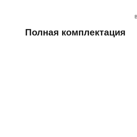
В
Полная​ комплектация