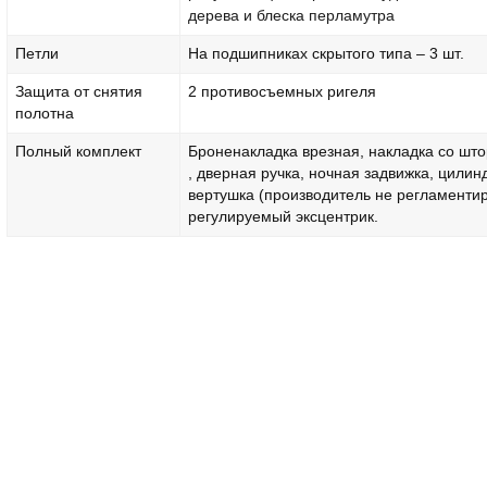
дерева и блеска перламутра
Петли
На подшипниках скрытого типа – 3 шт.
Защита от снятия
2 противосъемных ригеля
полотна
Полный комплект
Броненакладка врезная, накладка со што
, дверная ручка, ночная задвижка, цилин
вертушка (производитель не регламентир
регулируемый эксцентрик.