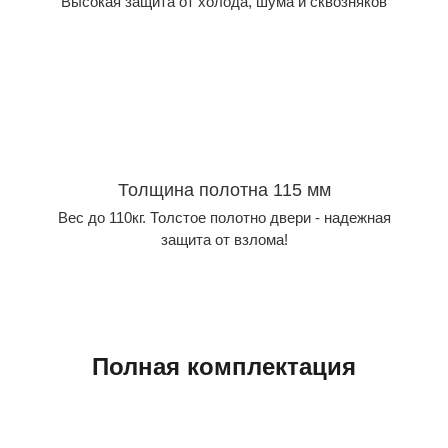
Высокая защита от холода, шума и сквозняков
Толщина полотна 115 мм
Вес до 110кг. Толстое полотно двери - надежная
защита от взлома!
Полная​ комплектация