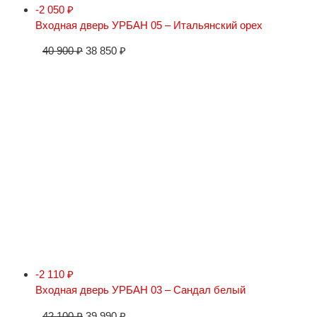
-2 050
₽
Входная дверь УРБАН 05 – Итальянский орех
40 900
₽
38 850
₽
-2 110
₽
Входная дверь УРБАН 03 – Сандал белый
42 100
₽
39 990
₽