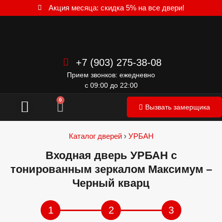
Акция месяца: скидка 5% на все двери!
+7 (903) 275-38-08
Прием звонков: ежедневно
с 09:00 до 22:00
Межкомнатные двери
0
Вызвать замерщика
Каталог дверей
›
УРБАН
Входная дверь УРБАН с
тонированным зеркалом Максимум –
Черный кварц
1
2
3