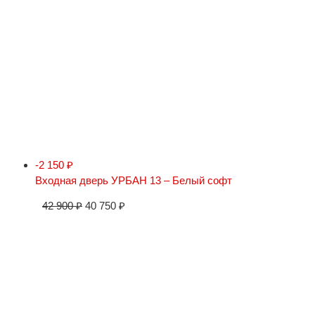
-2 150
₽
Входная дверь УРБАН 13 – Белый софт
42 900
₽
40 750
₽