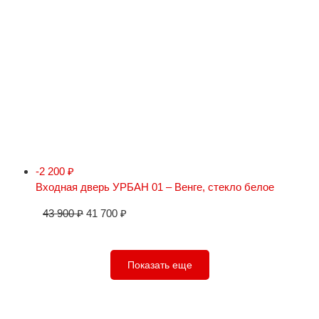
-2 200
₽
Входная дверь УРБАН 01 – Венге, стекло белое
43 900
₽
41 700
₽
Показать еще