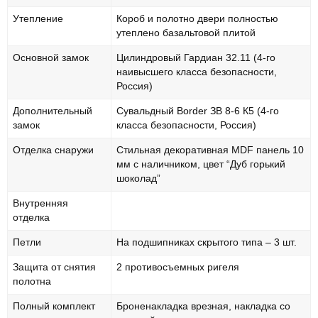
Утепление
Короб и полотно двери полностью
утеплено базальтовой плитой
Основной замок
Цилиндровый Гардиан 32.11 (4-го
наивысшего класса безопасности,
Россия)
Дополнительный
Сувальдный Border ЗВ 8-6 К5 (4-го
замок
класса безопасности, Россия)
Отделка снаружи
Стильная декоративная MDF панель 10
мм с наличником, цвет “Дуб горький
шоколад”
Внутренняя
отделка
Петли
На подшипниках скрытого типа – 3 шт.
Защита от снятия
2 противосъемных ригеля
полотна
Полный комплект
Броненакладка врезная, накладка со