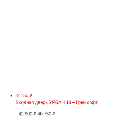
-2 150
₽
Входная дверь УРБАН 13 – Грей софт
42 900
₽
40 750
₽