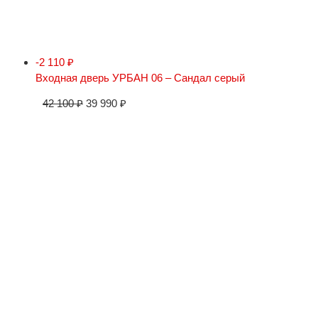
-2 110
₽
Входная дверь УРБАН 06 – Сандал серый
42 100
₽
39 990
₽