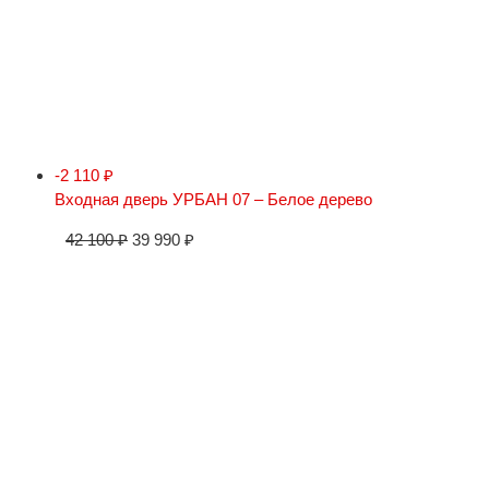
-2 110
₽
Входная дверь УРБАН 07 – Белое дерево
42 100
₽
39 990
₽