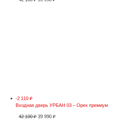
-2 110
₽
Входная дверь УРБАН 03 – Орех премиум
42 100
₽
39 990
₽