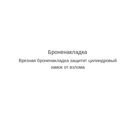
Броненакладка
Врезная броненакладка защитит цилиндровый
замок от взлома