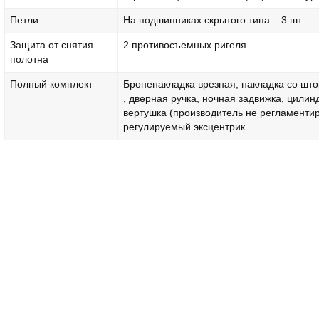
Петли
На подшипниках скрытого типа – 3 шт.
Защита от снятия
2 противосъемных ригеля
полотна
Полный комплект
Броненакладка врезная, накладка со што
, дверная ручка, ночная задвижка, цилин
вертушка (производитель не регламентир
регулируемый эксцентрик.