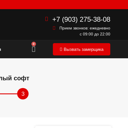
+7 (903) 275-38-08
Прием звонков: ежедневно
с 09:00 до 22:00
0
я
Вызвать замерщика
елый софт
3