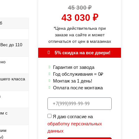
45 300
₽
43 030
₽
б
*Цена действительна при
заказе на сайте и может
отличаться от цен в магазинах
Вес до 110
5% скидка на все двери!
ено
Гарантия от завода
Год обслуживания = 0₽
сшего класса
Монтаж за 1 день!
Оплата после монтажа
а
мм с
Я даю согласие на
обработку персональных
ким
данных
ы)