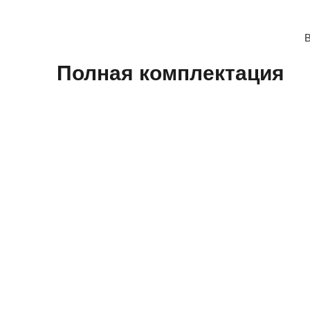
В
Полная​ комплектация