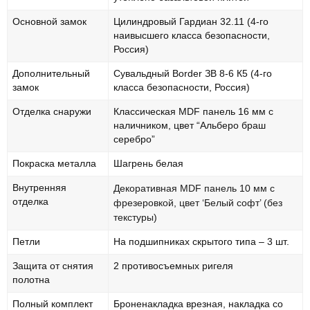
Основной замок
Цилиндровый Гардиан 32.11 (4-го
наивысшего класса безопасности,
Россия)
Дополнительный
Сувальдный Border ЗВ 8-6 К5 (4-го
замок
класса безопасности, Россия)
Отделка снаружи
Классическая MDF панель 16 мм с
наличником, цвет “Альберо браш
серебро”
Покраска металла
Шагрень белая
Внутренняя
Декоративная MDF панель 10 мм с
отделка
фрезеровкой, цвет ‘Белый софт’ (без
текстуры)
Петли
На подшипниках скрытого типа – 3 шт.
Защита от снятия
2 противосъемных ригеля
полотна
Полный комплект
Броненакладка врезная, накладка со