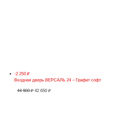
-2 250
₽
Входная дверь ВЕРСАЛЬ 24 – Графит софт
44 900
₽
42 650
₽