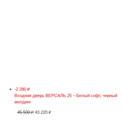
-2 280
₽
Входная дверь ВЕРСАЛЬ 25 – Белый софт, черный
молдинг
45 500
₽
43 220
₽