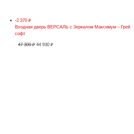
-2 370
₽
Входная дверь ВЕРСАЛЬ с Зеркалом Максимум – Грей
софт
47 300
₽
44 930
₽