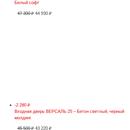
Белый софт
47 300
₽
44 930
₽
-2 280
₽
Входная дверь ВЕРСАЛЬ 25 – Бетон светлый, черный
молдинг
45 500
₽
43 220
₽