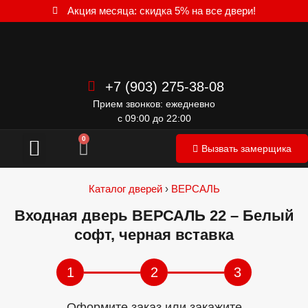
Акция месяца: скидка 5% на все двери!
+7 (903) 275-38-08
Прием звонков: ежедневно
с 09:00 до 22:00
Межкомнатные двери
0
Вызвать замерщика
Каталог дверей
›
ВЕРСАЛЬ
Входная дверь ВЕРСАЛЬ 22 – Белый
софт, черная вставка
1
2
3
Оформите заказ или закажите