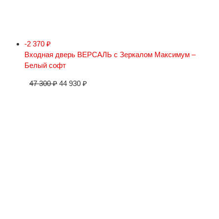
-2 370
₽
Входная дверь ВЕРСАЛЬ с Зеркалом Максимум –
Белый софт
47 300
₽
44 930
₽