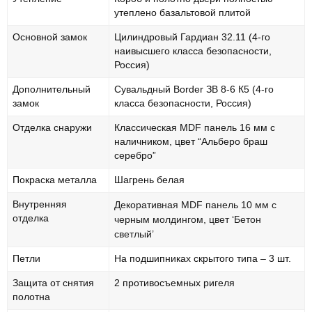
утеплено базальтовой плитой
Основной замок
Цилиндровый Гардиан 32.11 (4-го
наивысшего класса безопасности,
Россия)
Дополнительный
Сувальдный Border ЗВ 8-6 К5 (4-го
замок
класса безопасности, Россия)
Отделка снаружи
Классическая MDF панель 16 мм с
наличником, цвет “Альберо браш
серебро”
Покраска металла
Шагрень белая
Внутренняя
Декоративная MDF панель 10 мм с
отделка
черным молдингом, цвет ‘Бетон
светлый’
Петли
На подшипниках скрытого типа – 3 шт.
Защита от снятия
2 противосъемных ригеля
полотна