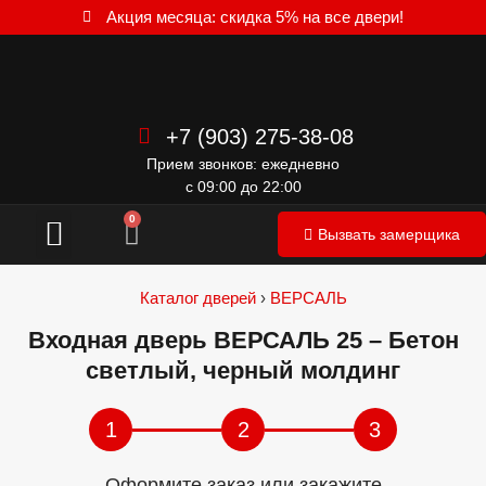
Акция месяца: скидка 5% на все двери!
+7 (903) 275-38-08
Прием звонков: ежедневно
с 09:00 до 22:00
Межкомнатные двери
0
Вызвать замерщика
Каталог дверей
›
ВЕРСАЛЬ
Входная дверь ВЕРСАЛЬ 25 – Бетон
светлый, черный молдинг
1
2
3
Оформите заказ или закажите