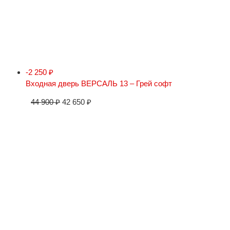
-2 250
₽
Входная дверь ВЕРСАЛЬ 13 – Грей софт
44 900
₽
42 650
₽