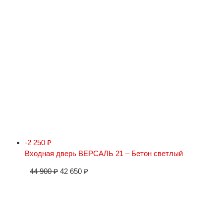
-2 250
₽
Входная дверь ВЕРСАЛЬ 21 – Бетон светлый
44 900
₽
42 650
₽