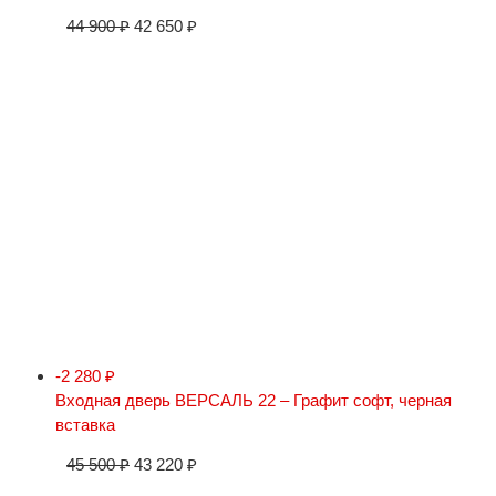
44 900
₽
42 650
₽
-2 280
₽
Входная дверь ВЕРСАЛЬ 22 – Графит софт, черная
вставка
45 500
₽
43 220
₽