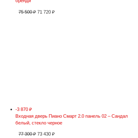
бренди
75 500
₽
71 720
₽
-3 870
₽
Входная дверь Пиано Смарт 2.0 панель 02 – Сандал
белый, стекло черное
77 300
₽
73 430
₽