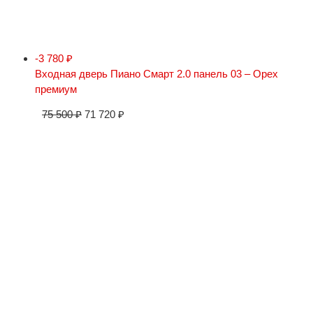
-3 780
₽
Входная дверь Пиано Смарт 2.0 панель 03 – Орех
премиум
75 500
₽
71 720
₽