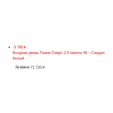
-3 780
₽
Входная дверь Пиано Смарт 2.0 панель 06 – Сандал
белый
75 500
₽
71 720
₽