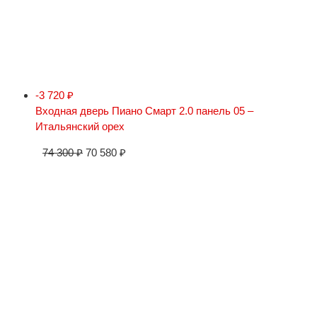
-3 720
₽
Входная дверь Пиано Смарт 2.0 панель 05 –
Итальянский орех
74 300
₽
70 580
₽