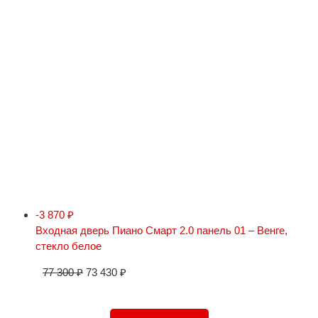
-3 870
₽
Входная дверь Пиано Смарт 2.0 панель 01 – Венге,
стекло белое
77 300
₽
73 430
₽