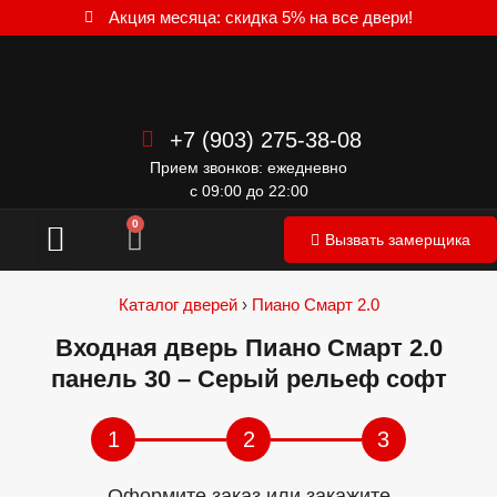
Акция месяца: скидка 5% на все двери!
+7 (903) 275-38-08
Прием звонков: ежедневно
с 09:00 до 22:00
Межкомнатные двери
0
Вызвать замерщика
Каталог дверей
›
Пиано Смарт 2.0
Входная дверь Пиано Смарт 2.0
панель 30 – Серый рельеф софт
1
2
3
Оформите заказ или закажите