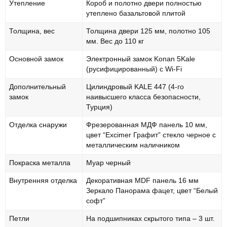
Утепление
Короб и полотно двери полностью
утеплено базальтовой плитой
Толщина, вес
Толщина двери 125 мм, полотно 105
мм. Вес до 110 кг
Основной замок
Электронный замок Konan 5Kale
(русифицированный) с Wi-Fi
Дополнительный
Цилиндровый KALE 447 (4-го
замок
наивысшего класса безопасности,
Турция)
Отделка снаружи
Фрезерованная МДФ панель 10 мм,
цвет “Excimer Графит” стекло черное с
металлическим наличником
Покраска металла
Муар черный
Внутренняя отделка
Декоративная MDF панель 16 мм
Зеркало Панорама фацет, цвет “Белый
софт”
Петли
На подшипниках скрытого типа – 3 шт.