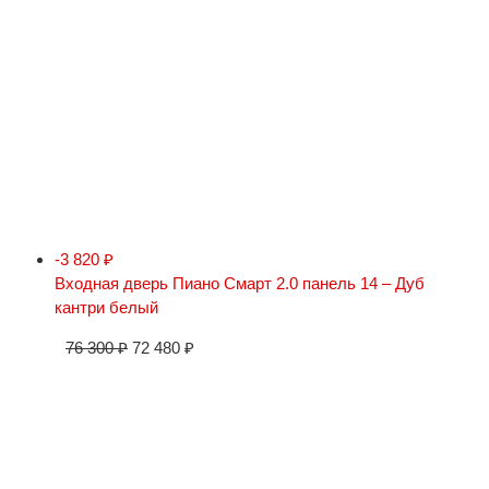
-3 820
₽
Входная дверь Пиано Смарт 2.0 панель 14 – Дуб
кантри белый
76 300
₽
72 480
₽