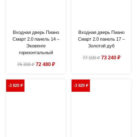
Входная дверь Пиано
Входная дверь Пиано
Смарт 2.0 панель 14 –
Смарт 2.0 панель 17 –
Эковенге
Золотой дуб
горизонтальный
77 100
₽
73 240
₽
76 300
₽
72 480
₽
-3 820
₽
-3 820
₽