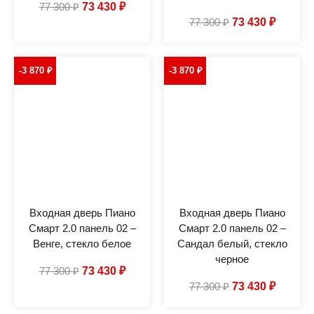
77 300
₽
73 430
₽
77 300
₽
73 430
₽
-3 870
₽
-3 870
₽
Входная дверь Пиано
Входная дверь Пиано
Смарт 2.0 панель 02 –
Смарт 2.0 панель 02 –
Венге, стекло белое
Сандал белый, стекло
черное
77 300
₽
73 430
₽
77 300
₽
73 430
₽