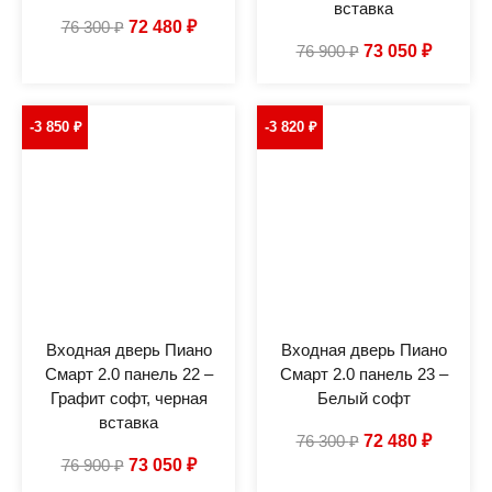
вставка
76 300
₽
72 480
₽
76 900
₽
73 050
₽
-3 850
₽
-3 820
₽
Входная дверь Пиано
Входная дверь Пиано
Смарт 2.0 панель 22 –
Смарт 2.0 панель 23 –
Графит софт, черная
Белый софт
вставка
76 300
₽
72 480
₽
76 900
₽
73 050
₽