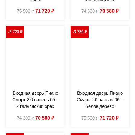
75 500
₽
71 720
₽
74 300
₽
70 580
₽
-3 720
₽
-3 780
₽
Входная дверь Пиано
Входная дверь Пиано
Смарт 2.0 панель 05 –
Смарт 2.0 панель 06 –
Итальянский орех
Белое дерево
74 300
₽
70 580
₽
75 500
₽
71 720
₽