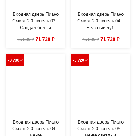
Входная дверь Пиано
Входная дверь Пиано
Смарт 2.0 панель 03 –
Смарт 2.0 панель 04 –
Сандал белый
Беленый дуб
75 500
₽
71 720
₽
75 500
₽
71 720
₽
-3 780
₽
-3 720
₽
Входная дверь Пиано
Входная дверь Пиано
Смарт 2.0 панель 04 –
Смарт 2.0 панель 05 –
Венге
Венге светлый