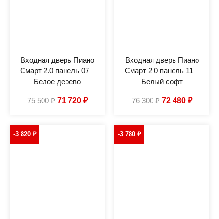
Входная дверь Пиано
Входная дверь Пиано
Смарт 2.0 панель 07 –
Смарт 2.0 панель 11 –
Белое дерево
Белый софт
75 500
₽
71 720
₽
76 300
₽
72 480
₽
-3 820
₽
-3 780
₽