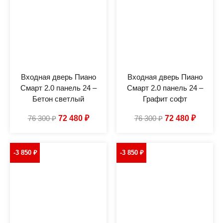
Входная дверь Пиано
Входная дверь Пиано
Смарт 2.0 панель 24 –
Смарт 2.0 панель 24 –
Бетон светлый
Графит софт
76 300
₽
72 480
₽
76 300
₽
72 480
₽
-3 850
₽
-3 850
₽