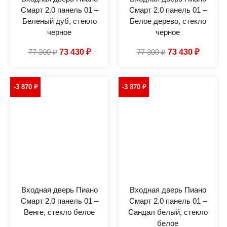
Смарт 2.0 панель 01 –
Смарт 2.0 панель 01 –
Беленый дуб, стекло
Белое дерево, стекло
черное
черное
77 300
₽
73 430
₽
77 300
₽
73 430
₽
-3 870
₽
-3 870
₽
Входная дверь Пиано
Входная дверь Пиано
Смарт 2.0 панель 01 –
Смарт 2.0 панель 01 –
Венге, стекло белое
Сандал белый, стекло
белое