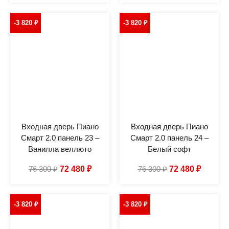
-3 820
₽
-3 820
₽
Входная дверь Пиано
Входная дверь Пиано
Смарт 2.0 панель 23 –
Смарт 2.0 панель 24 –
Ванилла веллюто
Белый софт
76 300
₽
72 480
₽
76 300
₽
72 480
₽
-3 820
₽
-3 820
₽