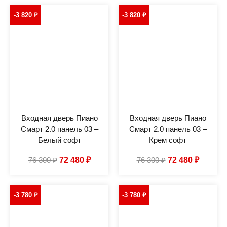
-3 820
₽
-3 820
₽
Входная дверь Пиано
Входная дверь Пиано
Смарт 2.0 панель 03 –
Смарт 2.0 панель 03 –
Белый софт
Крем софт
76 300
₽
72 480
₽
76 300
₽
72 480
₽
-3 780
₽
-3 780
₽