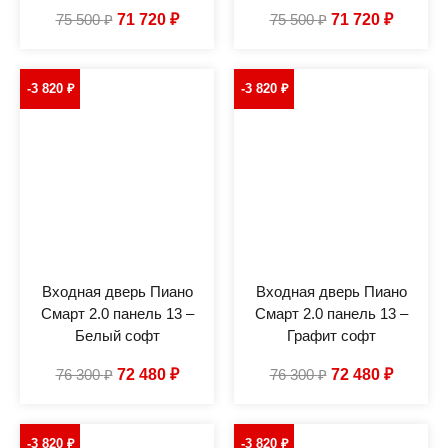
75 500
₽
71 720
₽
75 500
₽
71 720
₽
-3 820
₽
-3 820
₽
Входная дверь Пиано
Входная дверь Пиано
Смарт 2.0 панель 13 –
Смарт 2.0 панель 13 –
Белый софт
Графит софт
76 300
₽
72 480
₽
76 300
₽
72 480
₽
-3 820
₽
-3 820
₽