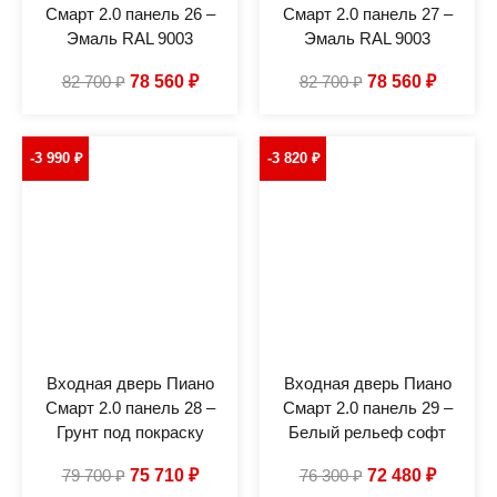
Смарт 2.0 панель 26 –
Смарт 2.0 панель 27 –
Эмаль RAL 9003
Эмаль RAL 9003
82 700
₽
78 560
₽
82 700
₽
78 560
₽
-3 990
₽
-3 820
₽
Входная дверь Пиано
Входная дверь Пиано
Смарт 2.0 панель 28 –
Смарт 2.0 панель 29 –
Грунт под покраску
Белый рельеф софт
79 700
₽
75 710
₽
76 300
₽
72 480
₽