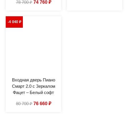
78 700
₽
74 760
₽
-4 040
₽
Входная дверь Пиано
Смарт 2.0 с Зеркалом
Фацет – Белый софт
80 700
₽
76 660
₽