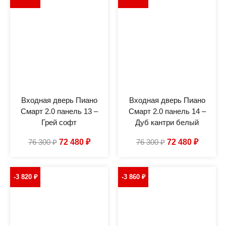
Входная дверь Пиано
Входная дверь Пиано
Смарт 2.0 панель 13 –
Смарт 2.0 панель 14 –
Грей софт
Дуб кантри белый
76 300
₽
72 480
₽
76 300
₽
72 480
₽
-3 820
₽
-3 860
₽