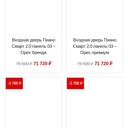
Входная дверь Пиано
Входная дверь Пиано
Смарт 2.0 панель 03 –
Смарт 2.0 панель 03 –
Орех бренди
Орех премиум
75 500
₽
71 720
₽
75 500
₽
71 720
₽
-3 780
₽
-3 780
₽