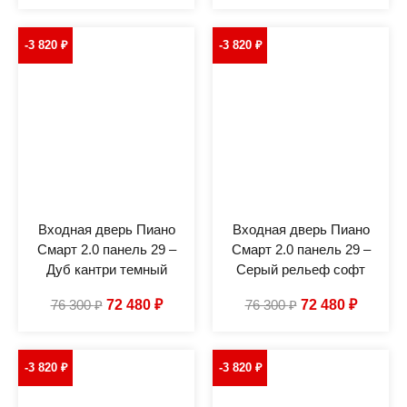
-3 820
₽
-3 820
₽
Входная дверь Пиано
Входная дверь Пиано
Смарт 2.0 панель 29 –
Смарт 2.0 панель 29 –
Дуб кантри темный
Серый рельеф софт
76 300
₽
72 480
₽
76 300
₽
72 480
₽
-3 820
₽
-3 820
₽