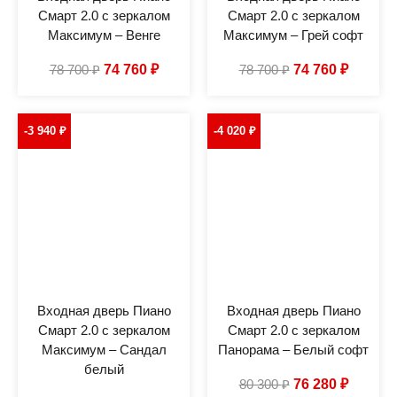
Смарт 2.0 с зеркалом
Смарт 2.0 с зеркалом
Максимум – Венге
Максимум – Грей софт
78 700
₽
74 760
₽
78 700
₽
74 760
₽
-3 940
₽
-4 020
₽
Входная дверь Пиано
Входная дверь Пиано
Смарт 2.0 с зеркалом
Смарт 2.0 с зеркалом
Максимум – Сандал
Панорама – Белый софт
белый
80 300
₽
76 280
₽