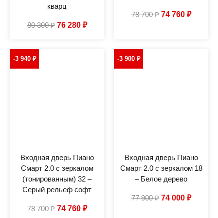
кварц
78 700
₽
74 760
₽
80 300
₽
76 280
₽
-3 940
₽
-3 900
₽
Входная дверь Пиано
Входная дверь Пиано
Смарт 2.0 с зеркалом
Смарт 2.0 с зеркалом 18
(тонированным) 32 –
– Белое дерево
Серый рельеф софт
77 900
₽
74 000
₽
78 700
₽
74 760
₽