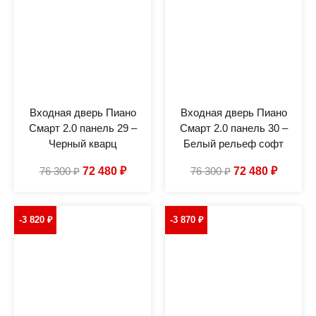
Входная дверь Пиано
Входная дверь Пиано
Смарт 2.0 панель 29 –
Смарт 2.0 панель 30 –
Черный кварц
Белый рельеф софт
76 300
₽
72 480
₽
76 300
₽
72 480
₽
-3 820
₽
-3 870
₽