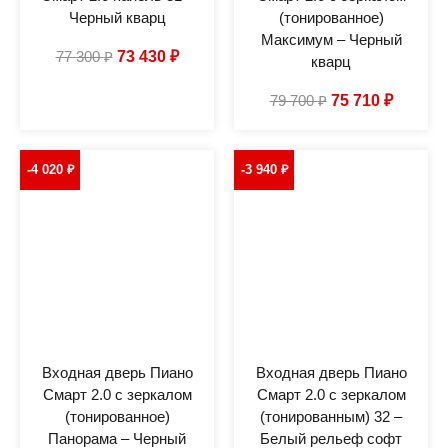
Черный кварц
(тонированное)
Максимум – Черный
77 300
₽
73 430
₽
кварц
79 700
₽
75 710
₽
-4 020
₽
-3 940
₽
Входная дверь Пиано
Входная дверь Пиано
Смарт 2.0 с зеркалом
Смарт 2.0 с зеркалом
(тонированное)
(тонированным) 32 –
Панорама – Черный
Белый рельеф софт