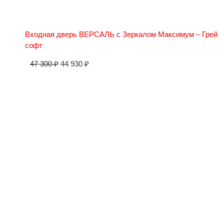
Входная дверь ВЕРСАЛЬ с Зеркалом Максимум – Грей
софт
47 300
₽
44 930
₽