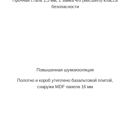
Прочная сталь 1,5 мм, 2 замка 4го (высшего) класса
безопасности
Повышенная шумоизоляция
Полотно и короб утеплено базальтовой плитой,
снаружи MDF панели 16 мм