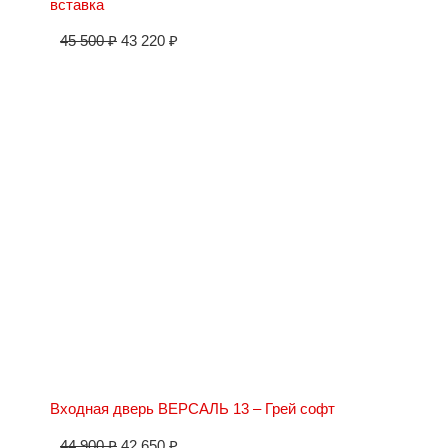
вставка
45 500
₽
43 220
₽
Входная дверь ВЕРСАЛЬ 13 – Грей софт
44 900
₽
42 650
₽