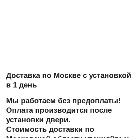
Доставка по Москве с установкой
в 1 день
Мы работаем без предоплаты!
Оплата производится после
установки двери.
Стоимость доставки по