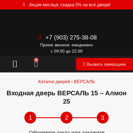
Акция месяца: скидка 5% на все двери!
+7 (903) 275-38-08
Прием звонков: ежедневно
с 09:00 до 22:00
Межкомнатные двери
0
Вызвать замерщика
Каталог дверей
›
ВЕРСАЛЬ
Входная дверь ВЕРСАЛЬ 15 – Алмон
25
1
2
3
Оформите заказ или закажите