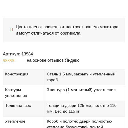
Цвета пленок зависят от настроек вашего монитора
и могут отличаться от оригинала
Артикул: 13984
на основе отзывов Яндекс
Рейтинг
1
5.00
из 5 на
Конструкция
Сталь 1,5 мм, закрытый утепленный
основе
опроса
короб
пользователя
Контуры
3 контура (1 магнитный) уплотнения
уплотнения
Толщина, вес
Толщина двери 125 мм, полотно 110
мм. Вес до 115 кг
Утепление
Короб и полотно двери полностью
утеплено базальтовой плитой