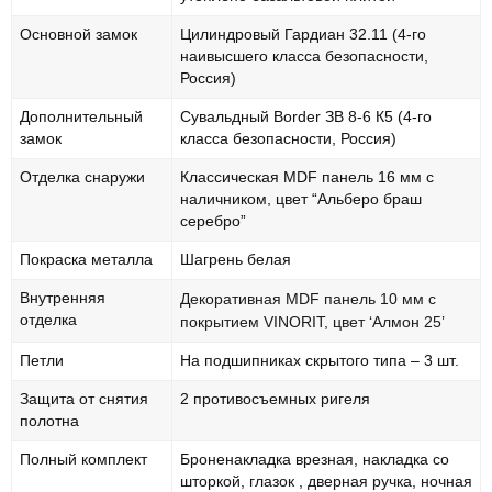
Основной замок
Цилиндровый Гардиан 32.11 (4-го
наивысшего класса безопасности,
Россия)
Дополнительный
Сувальдный Border ЗВ 8-6 К5 (4-го
замок
класса безопасности, Россия)
Отделка снаружи
Классическая MDF панель 16 мм с
наличником, цвет “Альберо браш
серебро”
Покраска металла
Шагрень белая
Внутренняя
Декоративная MDF панель 10 мм с
отделка
покрытием VINORIT, цвет ‘Алмон 25’
Петли
На подшипниках скрытого типа – 3 шт.
Защита от снятия
2 противосъемных ригеля
полотна
Полный комплект
Броненакладка врезная, накладка со
шторкой, глазок , дверная ручка, ночная