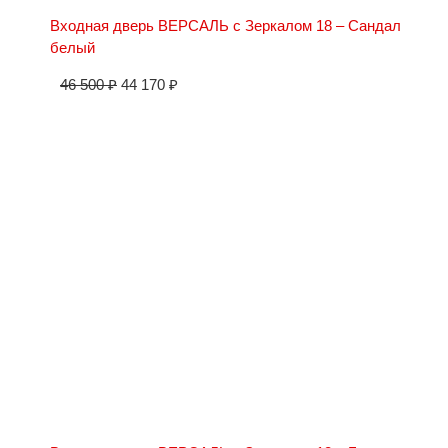
Входная дверь ВЕРСАЛЬ с Зеркалом 18 – Сандал
белый
46 500
₽
44 170
₽