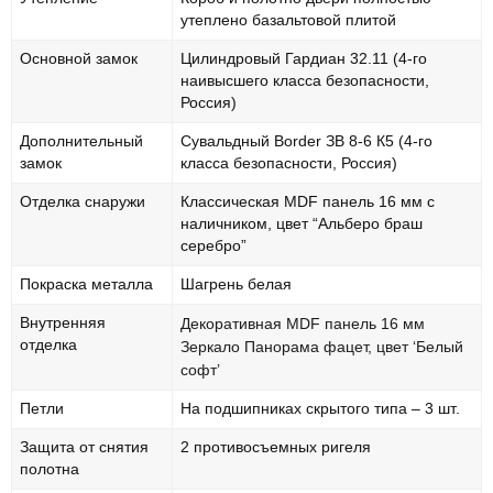
утеплено базальтовой плитой
Основной замок
Цилиндровый Гардиан 32.11 (4-го
наивысшего класса безопасности,
Россия)
Дополнительный
Сувальдный Border ЗВ 8-6 К5 (4-го
замок
класса безопасности, Россия)
Отделка снаружи
Классическая MDF панель 16 мм с
наличником, цвет “Альберо браш
серебро”
Покраска металла
Шагрень белая
Внутренняя
Декоративная MDF панель 16 мм
отделка
Зеркало Панорама фацет, цвет ‘Белый
софт’
Петли
На подшипниках скрытого типа – 3 шт.
Защита от снятия
2 противосъемных ригеля
полотна