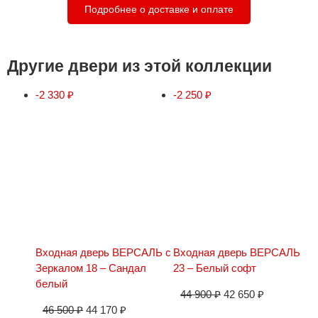
Подробнее о доставке и оплате
Другие двери из этой коллекции
-2 330
₽
-2 250
₽
Входная дверь ВЕРСАЛЬ с
Входная дверь ВЕРСАЛЬ
Зеркалом 18 – Сандал
23 – Белый софт
белый
44 900
₽
42 650
₽
46 500
₽
44 170
₽