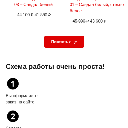
03 – Сандал белый
01 – Сандал белый, стекло
белое
44 100
₽
41 890
₽
45 900
₽
43 600
₽
Показать еще
Схема работы очень проста!
Вы оформляете
заказ на сайте