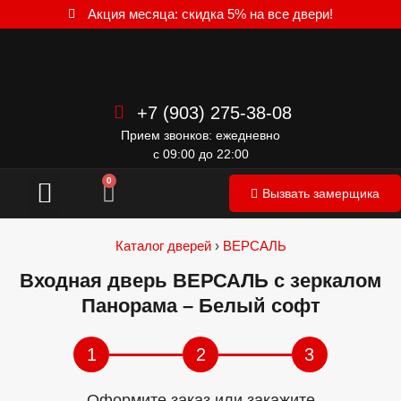
Акция месяца: скидка 5% на все двери!
+7 (903) 275-38-08
Прием звонков: ежедневно
с 09:00 до 22:00
Межкомнатные двери
0
Вызвать замерщика
Каталог дверей
›
ВЕРСАЛЬ
Входная дверь ВЕРСАЛЬ с зеркалом
Панорама – Белый софт
1
2
3
Оформите заказ или закажите