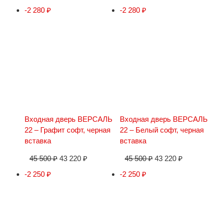
-2 280
₽
-2 280
₽
Входная дверь ВЕРСАЛЬ
Входная дверь ВЕРСАЛЬ
22 – Графит софт, черная
22 – Белый софт, черная
вставка
вставка
45 500
₽
43 220
₽
45 500
₽
43 220
₽
-2 250
₽
-2 250
₽